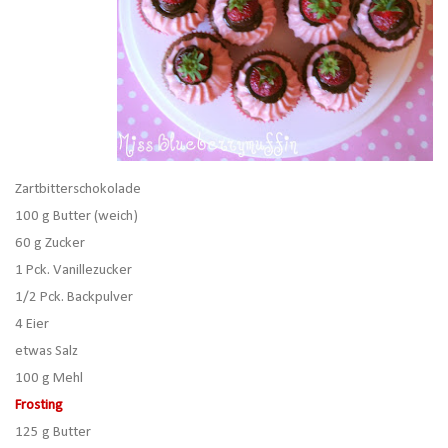
Zartbitterschokolade
100 g Butter (weich)
60 g Zucker
1 Pck. Vanillezucker
1/2 Pck. Backpulver
4 Eier
etwas Salz
100 g Mehl
Frosting
125 g Butter