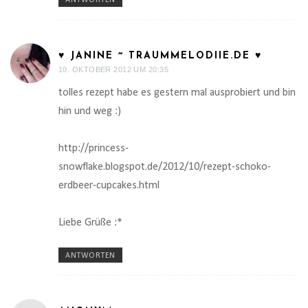
♥ JANINE ~ TRAUMMELODIIE.DE ♥
10. OKTOBER 2012 UM 20:35
tolles rezept habe es gestern mal ausprobiert und bin
hin und weg :)
http://princess-
snowflake.blogspot.de/2012/10/rezept-schoko-
erdbeer-cupcakes.html
Liebe Grüße :*
ANTWORTEN