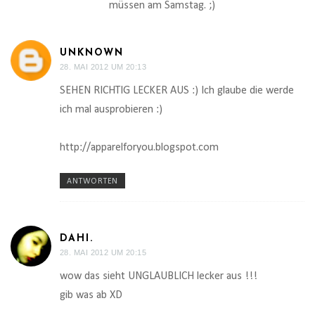
müssen am Samstag. ;)
UNKNOWN
28. MAI 2012 UM 20:13
SEHEN RICHTIG LECKER AUS :) Ich glaube die werde
ich mal ausprobieren :)
http://apparelforyou.blogspot.com
ANTWORTEN
DAHI.
28. MAI 2012 UM 20:15
wow das sieht UNGLAUBLICH lecker aus !!!
gib was ab XD