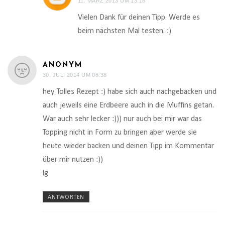
11. MÄRZ 2013 UM 13:18
Vielen Dank für deinen Tipp. Werde es
beim nächsten Mal testen. :)
ANONYM
30. JULI 2014 UM 08:38
hey. Tolles Rezept :) habe sich auch nachgebacken und
auch jeweils eine Erdbeere auch in die Muffins getan.
War auch sehr lecker :))) nur auch bei mir war das
Topping nicht in Form zu bringen aber werde sie
heute wieder backen und deinen Tipp im Kommentar
über mir nutzen :))
lg
ANTWORTEN