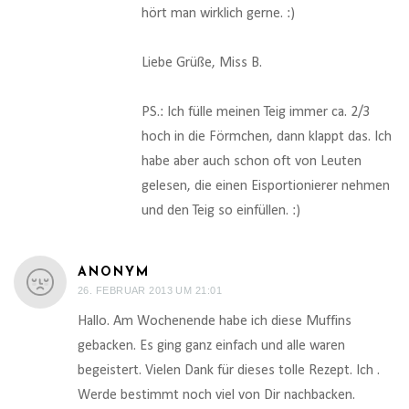
hört man wirklich gerne. :)
Liebe Grüße, Miss B.
PS.: Ich fülle meinen Teig immer ca. 2/3
hoch in die Förmchen, dann klappt das. Ich
habe aber auch schon oft von Leuten
gelesen, die einen Eisportionierer nehmen
und den Teig so einfüllen. :)
ANONYM
26. FEBRUAR 2013 UM 21:01
Hallo. Am Wochenende habe ich diese Muffins
gebacken. Es ging ganz einfach und alle waren
begeistert. Vielen Dank für dieses tolle Rezept. Ich .
Werde bestimmt noch viel von Dir nachbacken.