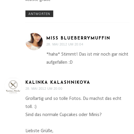
ANTWORTEN
MISS BLUEBERRYMUFFIN
28. MAI 2012 UM 20:04
*haha* Stimmt! Das ist mir noch gar nicht
aufgefallen :D
KALINKA KALASHNIKOVA
28. MAI 2012 UM 20:00
Großartig und so tolle Fotos. Du machst das echt
toll. :)
Sind das normale Cupcakes oder Minis?
Liebste Grüße,