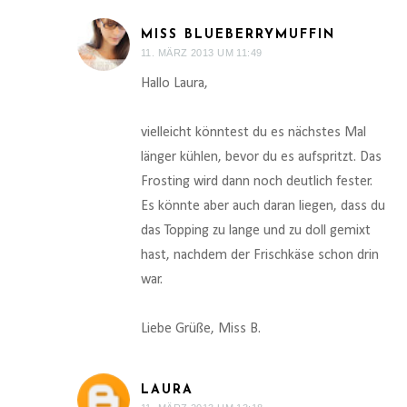
MISS BLUEBERRYMUFFIN
11. MÄRZ 2013 UM 11:49
Hallo Laura,
vielleicht könntest du es nächstes Mal
länger kühlen, bevor du es aufspritzt. Das
Frosting wird dann noch deutlich fester.
Es könnte aber auch daran liegen, dass du
das Topping zu lange und zu doll gemixt
hast, nachdem der Frischkäse schon drin
war.
Liebe Grüße, Miss B.
LAURA