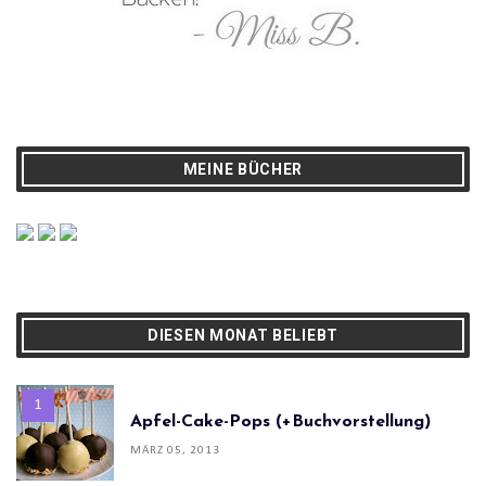
MEINE BÜCHER
DIESEN MONAT BELIEBT
Apfel-Cake-Pops (+Buchvorstellung)
MÄRZ 05, 2013