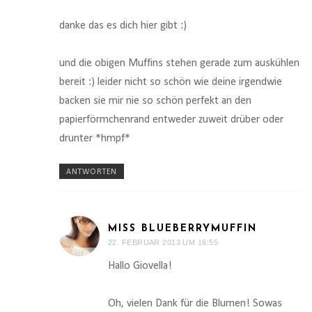
danke das es dich hier gibt :)
und die obigen Muffins stehen gerade zum auskühlen
bereit :) leider nicht so schön wie deine irgendwie
backen sie mir nie so schön perfekt an den
papierförmchenrand entweder zuweit drüber oder
drunter *hmpf*
ANTWORTEN
MISS BLUEBERRYMUFFIN
22. FEBRUAR 2013 UM 16:55
Hallo Giovella!
Oh, vielen Dank für die Blumen! Sowas