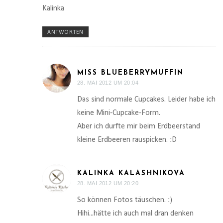
Kalinka
ANTWORTEN
MISS BLUEBERRYMUFFIN
28. MAI 2012 UM 20:04
Das sind normale Cupcakes. Leider habe ich
keine Mini-Cupcake-Form.
Aber ich durfte mir beim Erdbeerstand
kleine Erdbeeren rauspicken. :D
KALINKA KALASHNIKOVA
28. MAI 2012 UM 20:20
So können Fotos täuschen. :)
Hihi...hätte ich auch mal dran denken