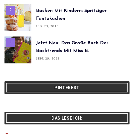
Backen Mit Kindern: Spritziger
Fantakuchen
FEB. 23, 2016
Jetzt Neu: Das Große Buch Der
Backtrends Mit Miss B.
SEPT. 29, 2015
PINTEREST
DAS LESE ICH: