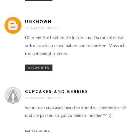
UNKNOWN
28. MAI 2012 UM 19:56
Oh mein Gott sehen die lecker aus! Da möchte man
sofort auch so einen haben und reinbeißen. Muss ich
mir unbedingt merken.
ANTWORTEN
CUPCAKES AND BERRIES
28. MAI 2012 UM 19:58
wenn man cupcakes heiraten könnte.... leeeeecker <3
und die passen so gut zu deinem header ^^ :)
liebste grüße