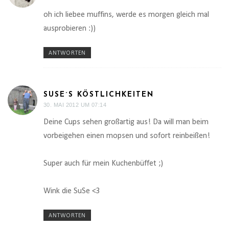
oh ich liebee muffins, werde es morgen gleich mal
ausprobieren :))
ANTWORTEN
SUSE´S KÖSTLICHKEITEN
30. MAI 2012 UM 07:14
Deine Cups sehen großartig aus! Da will man beim
vorbeigehen einen mopsen und sofort reinbeißen!
Super auch für mein Kuchenbüffet ;)
Wink die SuSe <3
ANTWORTEN