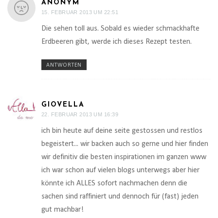
ANONYM
15. FEBRUAR 2013 UM 22:51
Die sehen toll aus. Sobald es wieder schmackhafte
Erdbeeren gibt, werde ich dieses Rezept testen.
ANTWORTEN
GIOVELLA
22. FEBRUAR 2013 UM 16:39
ich bin heute auf deine seite gestossen und restlos
begeistert... wir backen auch so gerne und hier finden
wir definitiv die besten inspirationen im ganzen www
ich war schon auf vielen blogs unterwegs aber hier
könnte ich ALLES sofort nachmachen denn die
sachen sind raffiniert und dennoch für (fast) jeden
gut machbar!