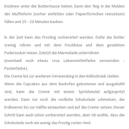
Eischnee unter die Buttermasse heben. Dann den Teig in die Mulden
der Muffinform (vorher einfetten oder Papierförmchen reinsetzen)
füllen und 15 - 20 Minuten backen.
In der Zeit kann das Frosting vorbereitet werden. Dafür die Butter
cremig rühren und mit dem Frischkäse und dem gesiebten
Puderzucker mixen. Zuletzt die Marmelade unterrühren
(eventuell noch etwas rosa Lebensmittelfarbe verwenden -
Pastenfarbe).
Die Creme bis zur weiteren Verwendung in den Kühlschrank stellen.
Wenn die Cupcakes aus dem Backofen gekommen und ausgekühlt
sind, kann die Creme mit einem Spritzbeutel aufgespritzt
werden. Dann nur noch die restliche Schokolade schmelzen, die
Erdbeeren bis zur Hälfte eintauchen und auf die Creme setzen. Dieser
Schritt kann auch schon vorbereitet werden, aber ich wollte, dass die
Schokolade noch ein wenig das Frostig runter rinnt.