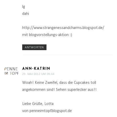
lg
dahi
http://www.strangenessandcharms.blogspot.de/
mit blogvorstellungs-aktion :)
ANTWORTEN
ANN-KATRIN
29. MAI 2012 UM 09:44
Woah! Keine Zweifel, dass die Cupcakes toll
angekommen sind! Sehen superlecker aus!!
Liebe Grüße, Lotta
von penneimtopf.blogspot.de