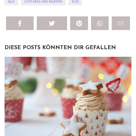
ALLE
CUPCAKES UND MUFFINS
SÜSS
DIESE POSTS KÖNNTEN DIR GEFALLEN