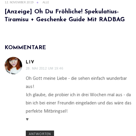
12. NOVEMBER 2019
ALLE
[Anzeige] Oh Du Fröhliche! Spekulatius-
Tiramisu + Geschenke Guide Mit RADBAG
KOMMENTARE
LIV
28. MAI 2012 UM 19:46
Oh Gott meine Liebe - die sehen einfach wunderbar
aus!
Ich glaube, die probier ich in drei Wochen mal aus - da
bin ich bei einer Freundin eingeladen und das wäre das
perfekte Mitbringsel!
♥
ANTWORTEN