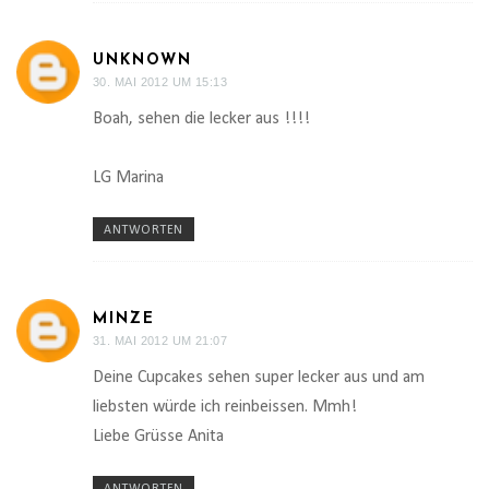
UNKNOWN
30. MAI 2012 UM 15:13
Boah, sehen die lecker aus !!!!
LG Marina
ANTWORTEN
MINZE
31. MAI 2012 UM 21:07
Deine Cupcakes sehen super lecker aus und am
liebsten würde ich reinbeissen. Mmh!
Liebe Grüsse Anita
ANTWORTEN