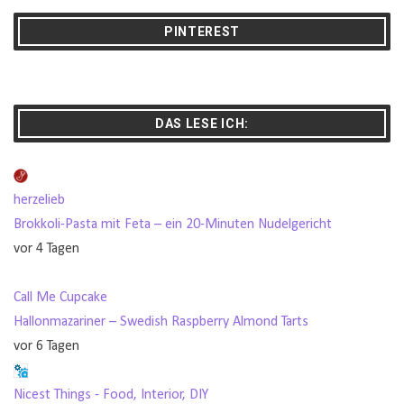
PINTEREST
DAS LESE ICH:
herzelieb
Brokkoli-Pasta mit Feta – ein 20-Minuten Nudelgericht
vor 4 Tagen
Call Me Cupcake
Hallonmazariner – Swedish Raspberry Almond Tarts
vor 6 Tagen
Nicest Things - Food, Interior, DIY