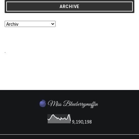
ARCHIVE
.
9,190,198