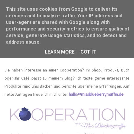
This site uses cookies from Google to deliver its
services and to analyze traffic. Your IP address and
user-agent are shared with Google along with
performance and security metrics to ensure quality of
service, generate usage statistics, and to detect and
address abuse.
Kooperation
LEARN MORE
GOT IT
Sie haben Interesse an einer Kooperation?
Ihr Shop, Produkt, Buch
oder Ihr Café passt zu meinem Blog?
Ich teste gerne interessante
Produkte rund ums Backen und berichte über meine Erfahrungen. Auf
nette Anfragen freue ich mich unter
hallo@missblueberrymuffin.de
.