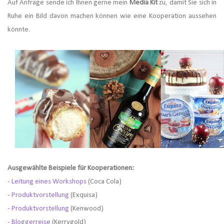
Auf Anfrage sende ich Ihnen gerne mein
Media Kit
zu, damit Sie sich in
Ruhe ein Bild davon machen können wie eine Kooperation aussehen
könnte.
Ausgewählte Beispiele für Kooperationen:
-
Leitung eines Workshops
(Coca Cola)
-
Produktvorstellung
(Exquisa)
-
Produktvorstellung
(Kenwood)
-
Bloggerreise
(Kerrygold)