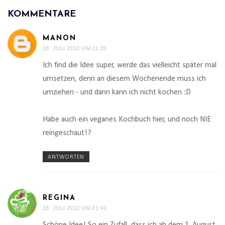
KOMMENTARE
MANON
18. JULI 2012 UM 11:28
Ich find die Idee super, werde das vielleicht später mal
umsetzen, denn an diesem Wochenende muss ich
umziehen - und dann kann ich nicht kochen :D
Habe auch ein veganes Kochbuch hier, und noch NIE
reingeschaut!?
ANTWORTEN
REGINA
18. JULI 2012 UM 21:41