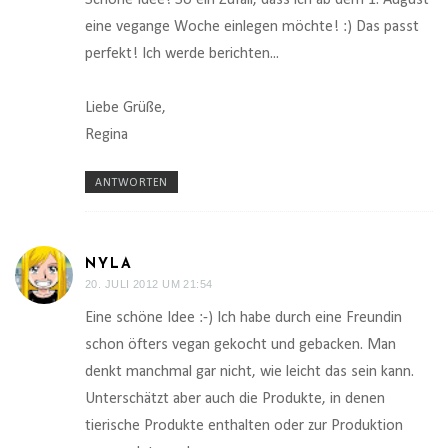
Schöne Idee! So ein Zufall, dass ich ab dem 1. August
eine vegange Woche einlegen möchte! :) Das passt
perfekt! Ich werde berichten...
Liebe Grüße,
Regina
ANTWORTEN
NYLA
20. JULI 2012 UM 21:54
Eine schöne Idee :-) Ich habe durch eine Freundin
schon öfters vegan gekocht und gebacken. Man
denkt manchmal gar nicht, wie leicht das sein kann.
Unterschätzt aber auch die Produkte, in denen
tierische Produkte enthalten oder zur Produktion