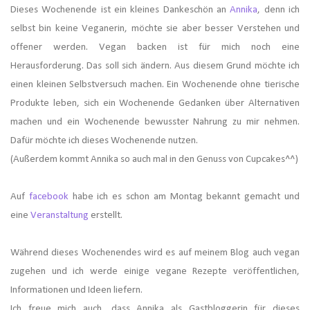
Dieses Wochenende ist ein kleines Dankeschön an
Annika
, denn ich
selbst bin keine Veganerin, möchte sie aber besser Verstehen und
offener werden. Vegan backen ist für mich noch eine
Herausforderung. Das soll sich ändern. Aus diesem Grund möchte ich
einen kleinen Selbstversuch machen. Ein Wochenende ohne tierische
Produkte leben, sich ein Wochenende Gedanken über Alternativen
machen und ein Wochenende bewusster Nahrung zu mir nehmen.
Dafür möchte ich dieses Wochenende nutzen.
(Außerdem kommt Annika so auch mal in den Genuss von Cupcakes^^)
Auf
facebook
habe ich es schon am Montag bekannt gemacht und
eine
Veranstaltung
erstellt.
Während dieses Wochenendes wird es auf meinem Blog auch vegan
zugehen und ich werde einige vegane Rezepte veröffentlichen,
Informationen und Ideen liefern.
Ich freue mich auch, dass Annika als Gastbloggerin für dieses