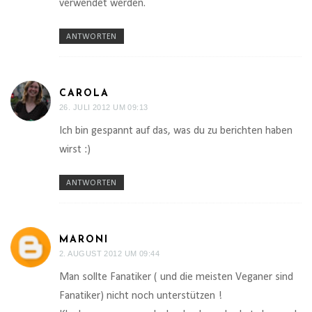
verwendet werden.
ANTWORTEN
CAROLA
26. JULI 2012 UM 09:13
Ich bin gespannt auf das, was du zu berichten haben
wirst :)
ANTWORTEN
MARONI
2. AUGUST 2012 UM 09:44
Man sollte Fanatiker ( und die meisten Veganer sind
Fanatiker) nicht noch unterstützen !