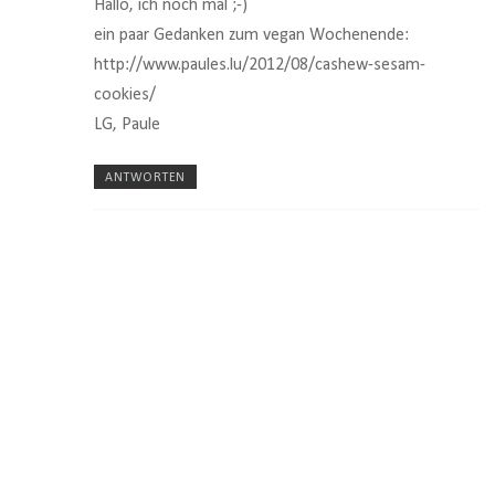
Hallo, ich noch mal ;-)
ein paar Gedanken zum vegan Wochenende:
http://www.paules.lu/2012/08/cashew-sesam-
cookies/
LG, Paule
ANTWORTEN