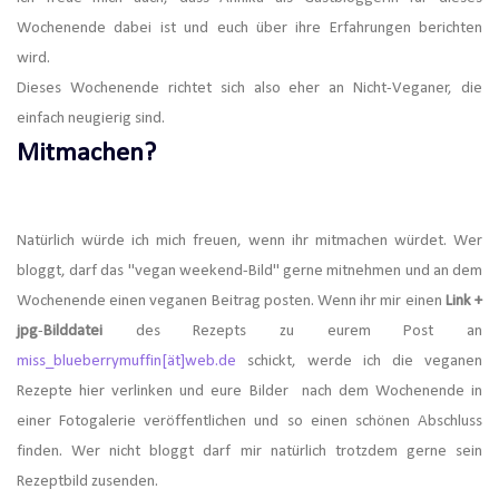
Wochenende dabei ist und euch über ihre Erfahrungen berichten
wird.
Dieses Wochenende richtet sich also eher an Nicht-Veganer, die
einfach neugierig sind.
Mitmachen?
Natürlich würde ich mich freuen, wenn ihr mitmachen würdet. Wer
bloggt, darf das "vegan weekend-Bild" gerne mitnehmen und an dem
Wochenende einen veganen Beitrag posten. Wenn ihr mir einen
Link +
jpg
-
Bilddatei
des Rezepts zu eurem Post an
miss_blueberrymuffin[ät]web.de
schickt, werde ich die veganen
Rezepte hier verlinken und eure Bilder nach dem Wochenende in
einer Fotogalerie veröffentlichen und so einen schönen Abschluss
finden.
Wer nicht bloggt darf mir natürlich trotzdem gerne sein
Rezeptbild zusenden.