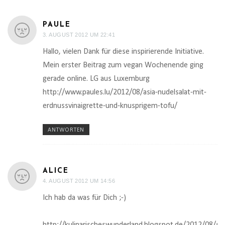
PAULE
3. AUGUST 2012 UM 22:41
Hallo, vielen Dank für diese inspirierende Initiative.
Mein erster Beitrag zum vegan Wochenende ging
gerade online. LG aus Luxemburg
http://www.paules.lu/2012/08/asia-nudelsalat-mit-
erdnussvinaigrette-und-knusprigem-tofu/
ANTWORTEN
ALICE
4. AUGUST 2012 UM 14:56
Ich hab da was für Dich ;-)