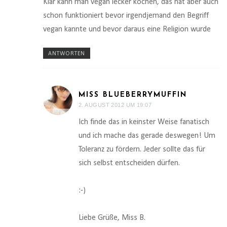
Klar kann man vegan lecker kochen, das hat aber auch
schon funktioniert bevor irgendjemand den Begriff
vegan kannte und bevor daraus eine Religion wurde
ANTWORTEN
MISS BLUEBERRYMUFFIN
2. AUGUST 2012 UM 19:07
Ich finde das in keinster Weise fanatisch
und ich mache das gerade deswegen! Um
Toleranz zu fördern. Jeder sollte das für
sich selbst entscheiden dürfen.
:-)
Liebe Grüße, Miss B.