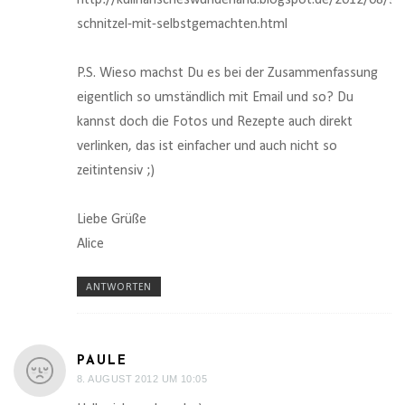
http://kulinarischeswunderland.blogspot.de/2012/08/sei
schnitzel-mit-selbstgemachten.html
P.S. Wieso machst Du es bei der Zusammenfassung
eigentlich so umständlich mit Email und so? Du
kannst doch die Fotos und Rezepte auch direkt
verlinken, das ist einfacher und auch nicht so
zeitintensiv ;)
Liebe Grüße
Alice
ANTWORTEN
PAULE
8. AUGUST 2012 UM 10:05