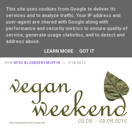
This site uses cookies from Google to deliver its
services and to analyze traffic. Your IP address and
user-agent are shared with Google along with
performance and security metrics to ensure quality of
service, generate usage statistics, and to detect and
address abuse.
Ankündigung: vegan weekend (03.08
- 05.08.)
LEARN MORE
GOT IT
VON
MISS BLUEBERRYMUFFIN
7/18/2012