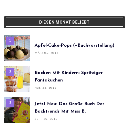
DIESEN MONAT BELIEBT
Apfel-Cake-Pops (+Buchvorstellung)
MÄRZ 05, 2013
Backen Mit Kindern: Spritziger
Fantakuchen
FEB. 23, 2016
Jetzt Neu: Das Große Buch Der
Backtrends Mit Miss B.
SEPT. 29, 2015