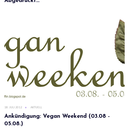
Abgedruckt...
18. JULI 2012
AKTUELL
Ankündigung: Vegan Weekend (03.08 -
05.08.)