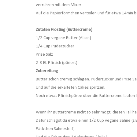
verrühren mit dem Mixer.
Auf die Papierförmchen verteilen und für etwa 14min b
Zutaten Frosting (Buttercreme)
1/2 Cup vegane Butter (Alsan)
1/4 Cup Puderzucker
Prise Salz
2-3 EL Pfirsich (püriert)
Zubereitung
Butter schön cremig schlagen. Puderzucker und Prise Sa
Und auf die erkalteten Cakes spritzen.
Noch etwas Pfirsichpüree über die Buttercreme laufen 
Wenn ihr Buttercreme nicht so sehr mögt, diesen Fall hat
Dafür schlägst du etwa einen 1/2 Cup vegane Sahne (z.B.
Päckchen Sahnesteif).