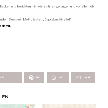
 Backen und berichten mir, wie es ihnen gelungen und vor allem ob
nden. Den mein Motto lautet: „Cupcakes für alle!“
r damit.
EET
PIN
SEND
SHARE
LLEN