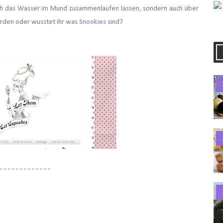
ich das Wasser im Mund zusammenlaufen lassen, sondern auch über
rden oder wusstet ihr was
Snookies
sind?
- - - - - - - - - - - - -