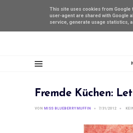
This site uses cookies from Google to
user-agent are shared with Google al
service, generate usage statistics, 
Fremde Küchen: Let
VON
MISS BLUEBERRYMUFFIN
7/31/2012
KEI