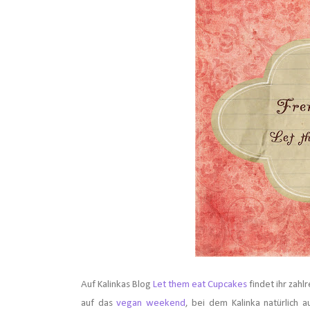
Auf Kalinkas Blog
Let them eat Cupcakes
findet ihr zah
auf das
vegan weekend
, bei dem Kalinka natürlich 