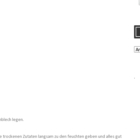
.
nblech legen.
ie trockenen Zutaten langsam zu den feuchten geben und alles gut