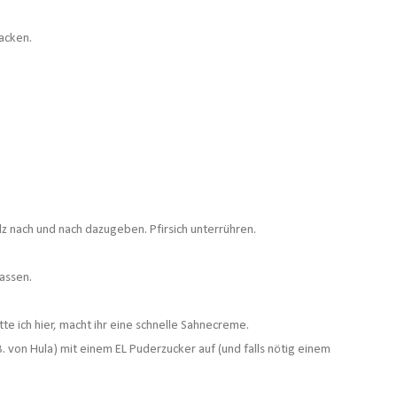
acken.
lz nach und nach dazugeben. Pfirsich unterrühren.
lassen.
te ich hier, macht ihr eine schnelle Sahnecreme.
 von Hula) mit einem EL Puderzucker auf (und falls nötig einem