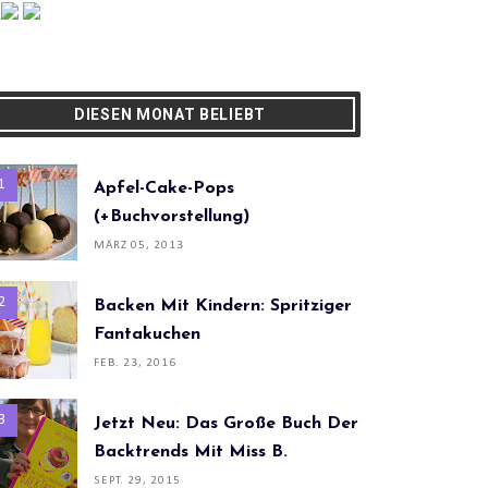
DIESEN MONAT BELIEBT
Apfel-Cake-Pops
(+Buchvorstellung)
MÄRZ 05, 2013
Backen Mit Kindern: Spritziger
Fantakuchen
FEB. 23, 2016
Jetzt Neu: Das Große Buch Der
Backtrends Mit Miss B.
SEPT. 29, 2015