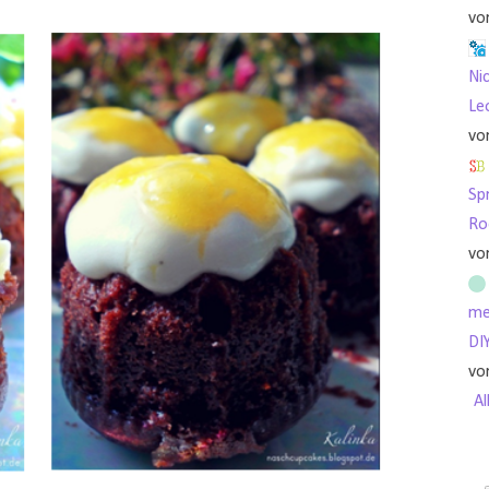
vo
Nic
Le
vo
Sp
Ro
vo
me
DI
vo
Al