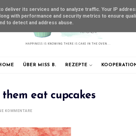
 deliver its services and to analyze traffic. Your IP addres
ong with performance and security metrics to ensure quali
and to detect and address abuse.
HAPPINESS IS KNOWING THERE IS CAKE IN THE OVEN...
HOME
ÜBER MISS B.
REZEPTE
KOOPERATIO
 them eat cupcakes
NE KOMMENTARE