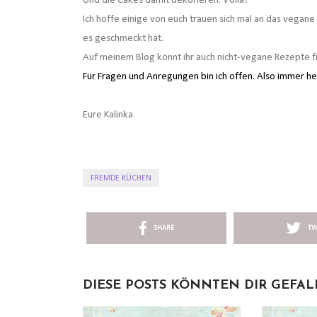
Und die Cakes damit dekorieren. Voila!
Ich hoffe einige von euch trauen sich mal an das vegane
es geschmeckt hat.
Auf meinem Blog könnt ihr auch nicht-vegane Rezepte fi
Für Fragen und Anregungen bin ich offen. Also immer he
Eure Kalinka
FREMDE KÜCHEN
SHARE
TW
DIESE POSTS KÖNNTEN DIR GEFA