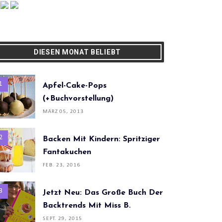
DIESEN MONAT BELIEBT
Apfel-Cake-Pops
(+Buchvorstellung)
MÄRZ 05, 2013
Backen Mit Kindern: Spritziger
Fantakuchen
FEB. 23, 2016
Jetzt Neu: Das Große Buch Der
Backtrends Mit Miss B.
SEPT. 29, 2015