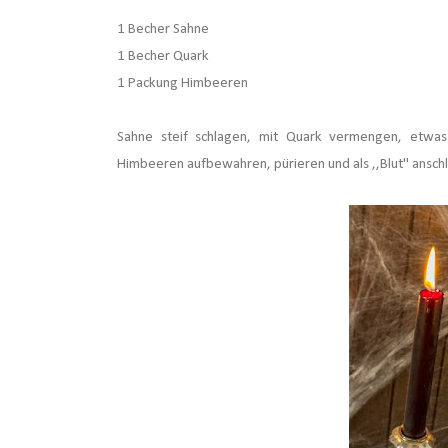
1 Becher Sahne
1 Becher Quark
1 Packung Himbeeren
Sahne steif schlagen, mit Quark vermengen,
etwas
Himbeeren aufbewahren,
pürieren und als ,,Blut" ansc