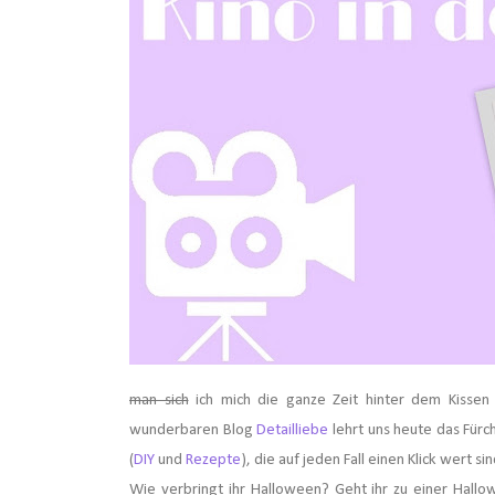
man sich
ich mich die ganze Zeit hinter dem Kissen v
wunderbaren Blog
Detailliebe
lehrt uns heute das Fürc
(
DIY
und
Rezepte
), die auf jeden Fall einen Klick wert si
Wie verbringt ihr Halloween? Geht ihr zu einer Hallow