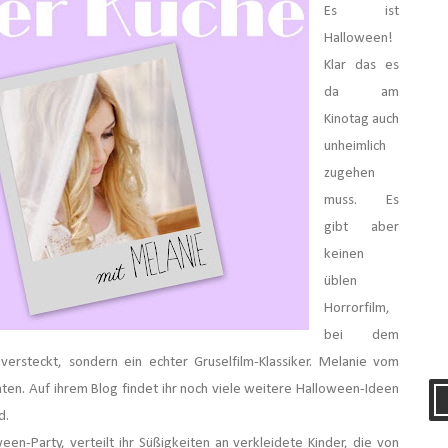
Es ist
Halloween!
Klar das es
da am
Kinotag auch
unheimlich
zugehen
muss. Es
gibt aber
keinen
üblen
Horrorfilm,
bei dem
ersteckt, sondern ein echter Gruselfilm-Klassiker. Melanie vom
hten. Auf ihrem Blog findet ihr noch viele weitere Halloween-Ideen
nd.
een-Party, verteilt ihr Süßigkeiten an verkleidete Kinder, die von