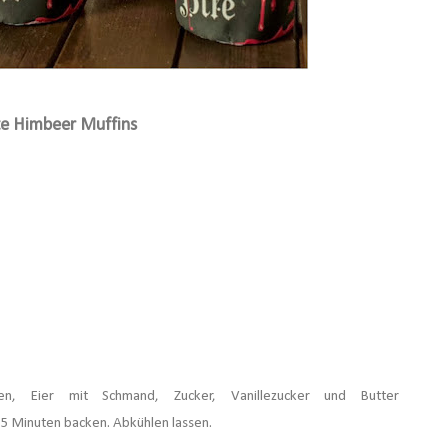
te Himbeer Muffins
en, Eier mit Schmand, Zucker, Vanillezucker und Butter
25 Minuten backen. Abkühlen lassen.