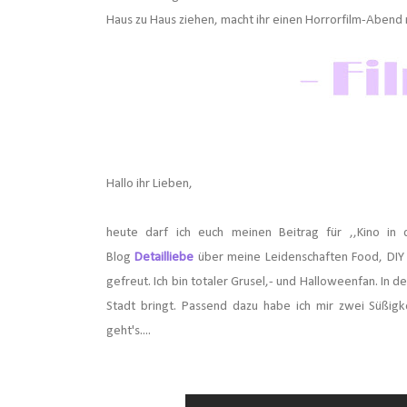
Haus zu Haus ziehen, macht ihr einen Horrorfilm-Abend 
Hallo ihr Lieben,
heute darf ich euch meinen Beitrag für ,,Kino in
Blog
Detailliebe
über meine Leidenschaften Food, DIY 
gefreut. Ich bin totaler Grusel,- und Halloweenfan.
In d
Stadt bringt. Passend dazu habe ich mir zwei Süßig
geht's....