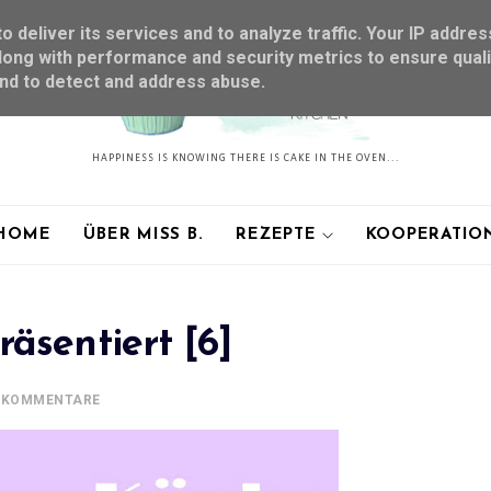
 deliver its services and to analyze traffic. Your IP addres
ong with performance and security metrics to ensure quali
and to detect and address abuse.
HAPPINESS IS KNOWING THERE IS CAKE IN THE OVEN...
HOME
ÜBER MISS B.
REZEPTE
KOOPERATIO
räsentiert [6]
 KOMMENTARE