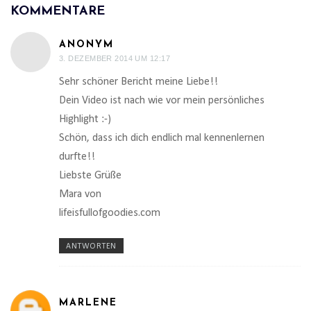
KOMMENTARE
ANONYM
3. DEZEMBER 2014 UM 12:17
Sehr schöner Bericht meine Liebe!!
Dein Video ist nach wie vor mein persönliches
Highlight :-)
Schön, dass ich dich endlich mal kennenlernen
durfte!!
Liebste Grüße
Mara von
lifeisfullofgoodies.com
ANTWORTEN
MARLENE