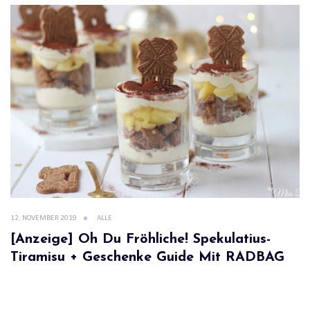
12. NOVEMBER 2019
ALLE
[Anzeige] Oh Du Fröhliche! Spekulatius-
Tiramisu + Geschenke Guide Mit RADBAG