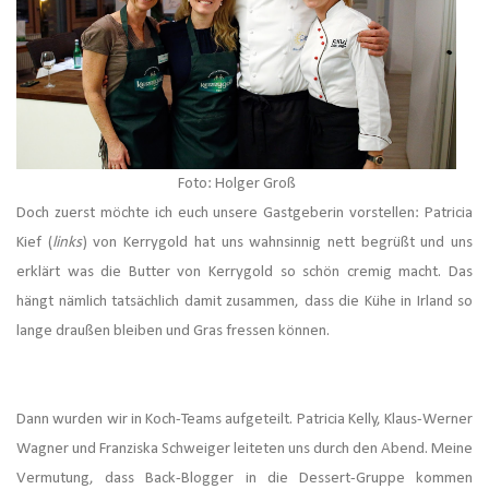
Foto: Holger Groß
Doch zuerst möchte ich euch unsere Gastgeberin vorstellen: Patricia
Kief (
links
) von Kerrygold hat uns wahnsinnig nett begrüßt und uns
erklärt was die Butter von Kerrygold so schön cremig macht.
Das
hängt nämlich tatsächlich damit zusammen, dass die Kühe in Irland so
lange draußen bleiben und Gras fressen können.
Dann wurden wir in Koch-Teams aufgeteilt. Patricia Kelly, K
laus-W
erner
Wagner und Franziska Schweiger leiteten uns durch den Abend. Meine
Vermutung, dass Back-Blogger in die Dessert-Gruppe kommen