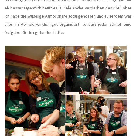
Mission geglückt! Ich durfte Schnippeln und Mörsern - Das gefällt mir
eh besser. Eigentlich heißt es ja viele Köche verderben den Brei, aber
ich habe die wuselige Atmosphäre total genossen und außerdem war
alles im Vorfeld wirklich gut organisiert, so dass jeder schnell eine
Aufgabe für sich gefunden hatte.