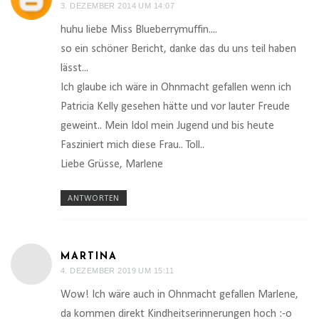
3. DEZEMBER 2014 UM 14:07
huhu liebe Miss Blueberrymuffin....
so ein schöner Bericht, danke das du uns teil haben
lässt...
Ich glaube ich wäre in Ohnmacht gefallen wenn ich
Patricia Kelly gesehen hätte und vor lauter Freude
geweint.. Mein Idol mein Jugend und bis heute
Fasziniert mich diese Frau.. Toll..
Liebe Grüsse, Marlene
ANTWORTEN
MARTINA
4. DEZEMBER 2019 UM 15:11
Wow! Ich wäre auch in Ohnmacht gefallen Marlene,
da kommen direkt Kindheitserinnerungen hoch :-o