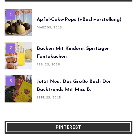
Apfel-Cake-Pops (+Buchvorstellung)
MÄRZ 05, 2013
Backen Mit Kindern: Spritziger
Fantakuchen
FEB. 23, 2016
Jetzt Neu: Das Große Buch Der
Backtrends Mit Miss B.
SEPT. 29, 2015
PINTEREST