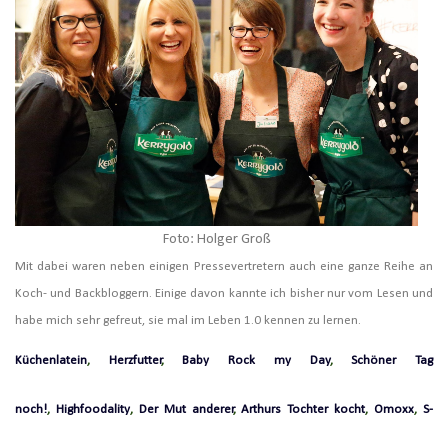
Foto: Holger Groß
Mit dabei waren neben einigen Pressevertretern auch eine ganze Reihe an
Koch- und Backbloggern. Einige davon kannte ich bisher nur vom Lesen und
habe mich sehr gefreut, sie mal im Leben 1.0 kennen zu lernen.
Küchenlatein
,
Herzfutter
,
Baby Rock my Day
,
Schöner Tag
noch!
,
Highfoodality
,
Der Mut anderer
,
Arthurs Tochter kocht
,
Omoxx
,
S-