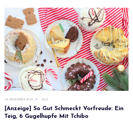
16. NOVEMBER 2019
ALLE
[Anzeige] So Gut Schmeckt Vorfreude: Ein
Teig, 6 Gugelhupfe Mit Tchibo