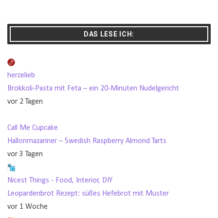
DAS LESE ICH:
herzelieb
Brokkoli-Pasta mit Feta – ein 20-Minuten Nudelgericht
vor 2 Tagen
Call Me Cupcake
Hallonmazariner – Swedish Raspberry Almond Tarts
vor 3 Tagen
Nicest Things - Food, Interior, DIY
Leopardenbrot Rezept: süßes Hefebrot mit Muster
vor 1 Woche