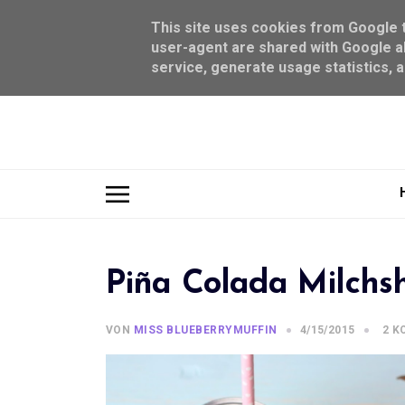
This site uses cookies from Google to
user-agent are shared with Google al
service, generate usage statistics, 
Piña Colada Milchs
VON
MISS BLUEBERRYMUFFIN
4/15/2015
2 