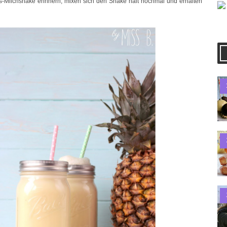
s-Milchshake erinnern, mixen sich den Shake halt nochmal und erhalten