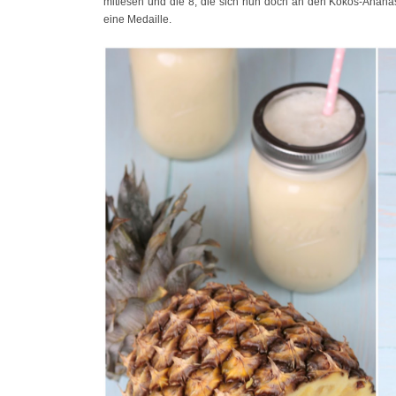
mitlesen und die 8, die sich nun doch an den Kokos-Anana
eine Medaille.