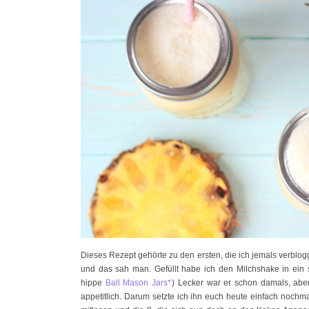
Dieses Rezept gehörte zu den ersten, die ich jemals verblo
und das sah man. Gefüllt habe ich den Milchshake in ei
hippe
Ball Mason Jars*
)
Lecker war er schon damals, aber
appetitlich. Darum setzte ich ihn euch heute einfach nochm