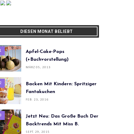
DIESEN MONAT BELIEBT
Apfel-Cake-Pops
(+Buchvorstellung)
MÄRZ 05, 2013
Backen Mit Kindern: Spritziger
Fantakuchen
FEB. 23, 2016
Jetzt Neu: Das Große Buch Der
Backtrends Mit Miss B.
SEPT. 29, 2015