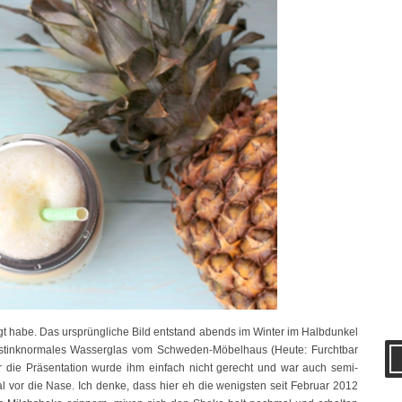
ggt habe. Das ursprüngliche Bild entstand abends im Winter im Halbdunkel
n stinknormales Wasserglas vom Schweden-Möbelhaus (Heute: Furchtbar
 die Präsentation wurde ihm einfach nicht gerecht und war auch semi-
al vor die Nase. Ich denke, dass hier eh die wenigsten seit Februar 2012