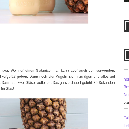
dmixer. Wer nur einen Stabmixer hat, kann aber auch den verwenden.
xergefäß geben. Dann noch vier Kugeln Eis hinzufügen und alles auf
her
rd. Dann auf zwei Gläser aufteilen. Das ganze dauert gefühlt 30 Sekunden
Br
 im Glas!
Nu
vo
Ca
Ha