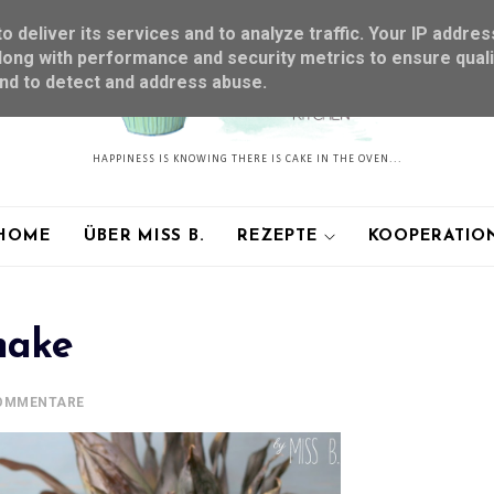
 deliver its services and to analyze traffic. Your IP addres
ong with performance and security metrics to ensure quali
and to detect and address abuse.
HAPPINESS IS KNOWING THERE IS CAKE IN THE OVEN...
HOME
ÜBER MISS B.
REZEPTE
KOOPERATIO
hake
KOMMENTARE