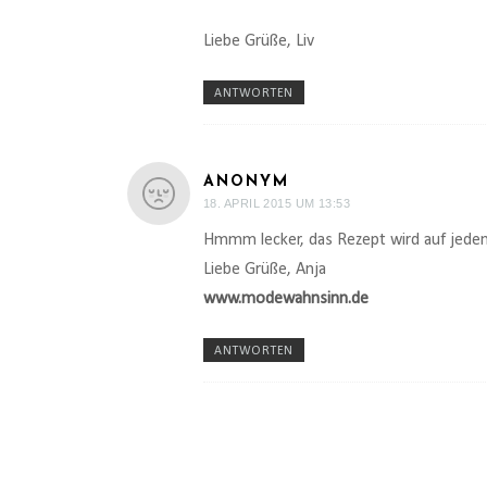
Liebe Grüße, Liv
ANTWORTEN
ANONYM
18. APRIL 2015 UM 13:53
Hmmm lecker, das Rezept wird auf jedenfa
Liebe Grüße, Anja
www.modewahnsinn.de
ANTWORTEN