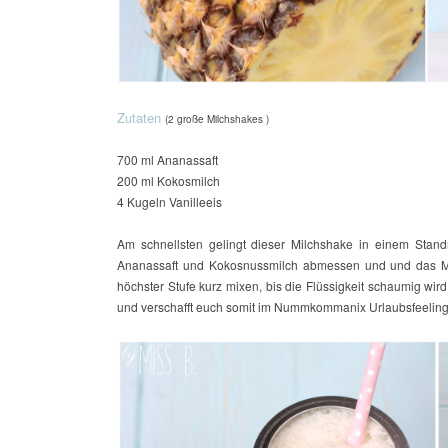
Zutaten
(2 große Milchshakes )
700 ml Ananassaft
200 ml Kokosmilch
4 Kugeln Vanilleeis
Am schnellsten gelingt dieser Milchshake in einem Stan
Ananassaft und Kokosnussmilch abmessen und und das Mi
höchster Stufe kurz mixen, bis die Flüssigkeit schaumig wi
und verschafft euch somit im Nummkommanix Urlaubsfeeling