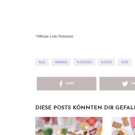
*Affiliate Link/ Reklame
ALLE
ANANAS
FLÜSSIGES
KOKOS
SÜSS
SHARE
TW
DIESE POSTS KÖNNTEN DIR GEFA