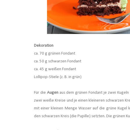
Dekoration
ca. 70 g grünen Fondant
ca. 50 g schwarzen Fondant
ca. 45 g weißen Fondant
Lollipop-Stiele (z. B. in grün)
Für die
Augen
aus dem grünen Fondant je zwei Kugeln f
zwei weiße Kreise und je einen kleineren schwarzen Kr
mit einer kleinen Menge Wasser auf die grüne Kugel k
den schwarzen Kreis (die Pupille) setzten. Die grünen K