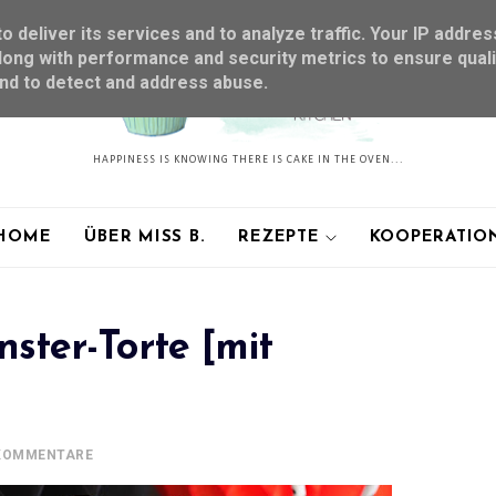
 deliver its services and to analyze traffic. Your IP addres
ong with performance and security metrics to ensure quali
and to detect and address abuse.
HAPPINESS IS KNOWING THERE IS CAKE IN THE OVEN...
HOME
ÜBER MISS B.
REZEPTE
KOOPERATIO
ster-Torte [mit
KOMMENTARE