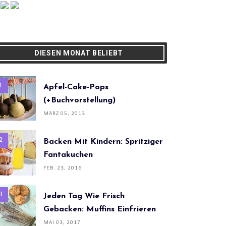
DIESEN MONAT BELIEBT
Apfel-Cake-Pops
(+Buchvorstellung)
MÄRZ 05, 2013
Backen Mit Kindern: Spritziger
Fantakuchen
FEB. 23, 2016
Jeden Tag Wie Frisch
Gebacken: Muffins Einfrieren
MAI 03, 2017