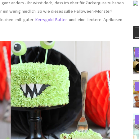
ja ganz anders - ihr wisst doch, dass ich eher für Zuckerguss zu haben
r ein wenig niedlich. So wie dieses süße Halloween-Monster!
nkuchen mit guter
Kerrygold-Butter
und eine leckere Aprikosen-