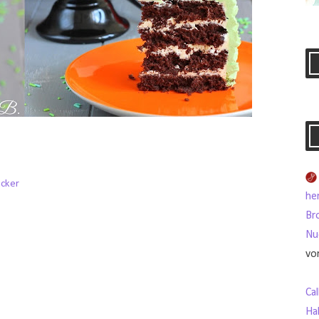
ucker
her
Br
Nu
vo
Ca
Ha