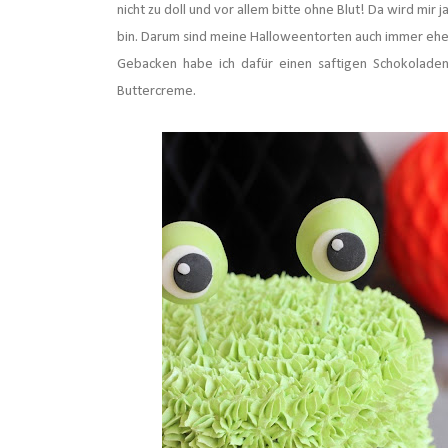
nicht zu doll und vor allem bitte ohne Blut! Da wird mir 
bin. Darum sind meine Halloweentorten auch immer ehe
Gebacken habe ich dafür einen saftigen Schokolade
Buttercreme.