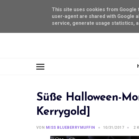
This site uses cookies from Google to
user-agent are shared with Google al
service, generate usage statistics, 
Süße Halloween-Mon
Kerrygold]
VON
MISS BLUEBERRYMUFFIN
10/31/2017
2 