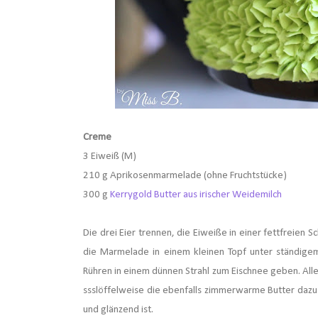
Creme
3 Eiweiß (M)
210 g Aprikosenmarmelade (ohne Fruchtstücke)
300 g
Kerrygold Butter aus irischer Weidemilch
Die drei Eier trennen, die Eiweiße in einer fettfreien 
die
Marmelade in einem kleinen Topf unter ständige
Rühren in einem dünnen Strahl zum Eischnee geben. All
ssslöffelweise die ebenfalls zimmerwarme Butter dazu 
und glänzend ist.