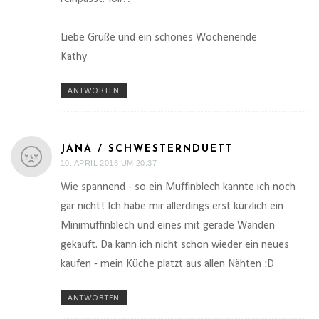
Liebe Grüße und ein schönes Wochenende
Kathy
ANTWORTEN
JANA / SCHWESTERNDUETT
10. APRIL 2018 UM 20:37
Wie spannend - so ein Muffinblech kannte ich noch
gar nicht! Ich habe mir allerdings erst kürzlich ein
Minimuffinblech und eines mit gerade Wänden
gekauft. Da kann ich nicht schon wieder ein neues
kaufen - mein Küche platzt aus allen Nähten :D
ANTWORTEN