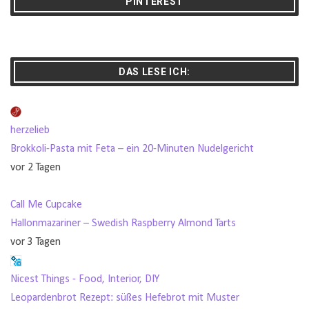
PINTEREST
DAS LESE ICH:
herzelieb
Brokkoli-Pasta mit Feta – ein 20-Minuten Nudelgericht
vor 2 Tagen
Call Me Cupcake
Hallonmazariner – Swedish Raspberry Almond Tarts
vor 3 Tagen
Nicest Things - Food, Interior, DIY
Leopardenbrot Rezept: süßes Hefebrot mit Muster