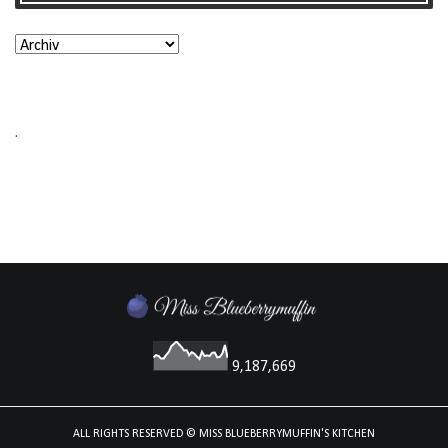
.
9,187,669
ALL RIGHTS RESERVED
© MISS BLUEBERRYMUFFIN'S KITCHEN