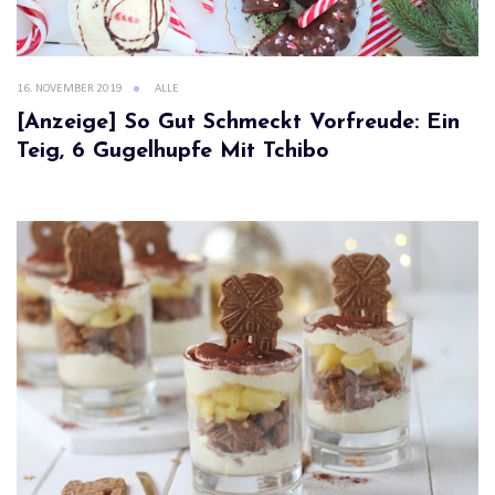
16. NOVEMBER 2019
ALLE
[Anzeige] So Gut Schmeckt Vorfreude: Ein
Teig, 6 Gugelhupfe Mit Tchibo