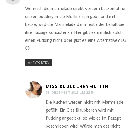
Wenn ich die marmelade direkt vordem backen ohne
diesen pudding in die Muffins rein gebe und mit
backe, wird die Marmelade dann fest oder behält sie
ihre flüssige konsistenz ? Hier gibt es nämlich solch
einen Pudding nicht oder gibt es eine Alternative? LG
😉
ANTWORTEN
MISS BLUEBERRYMUFFIN
15. DEZEMBER 2018 UM 22:54
Die Kuchen werden nicht mit Marmelade
gefüllt. Ein Glas Blaubberen wird mit
Pudding angedickt, so wie es im Rezept
beschrieben wird. Würde man das nicht