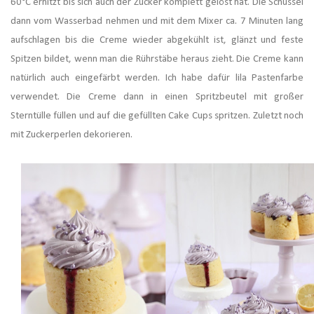
60°C erhitzt bis sich auch der Zucker komplett gelöst hat. Die Schüssel
dann vom Wasserbad nehmen und mit dem Mixer ca. 7 Minuten lang
aufschlagen bis die Creme wieder abgekühlt ist, glänzt und feste
Spitzen bildet, wenn man die Rührstäbe heraus zieht. Die Creme kann
natürlich auch eingefärbt werden. Ich habe dafür lila Pastenfarbe
verwendet. Die Creme dann in einen Spritzbeutel mit großer
Sterntülle füllen und auf die gefüllten Cake Cups spritzen. Zuletzt noch
mit Zuckerperlen dekorieren.