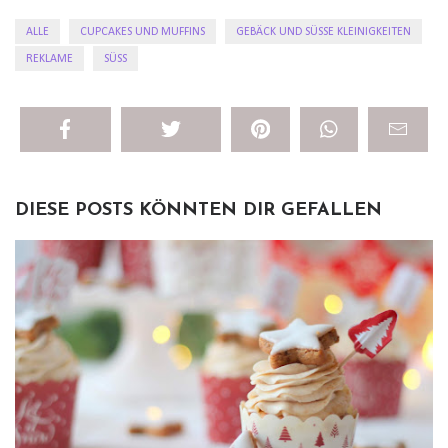
ALLE
CUPCAKES UND MUFFINS
GEBÄCK UND SÜSSE KLEINIGKEITEN
REKLAME
SÜSS
DIESE POSTS KÖNNTEN DIR GEFALLEN