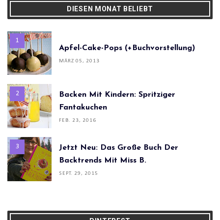
DIESEN MONAT BELIEBT
Apfel-Cake-Pops (+Buchvorstellung)
MÄRZ 05, 2013
Backen Mit Kindern: Spritziger
Fantakuchen
FEB. 23, 2016
Jetzt Neu: Das Große Buch Der
Backtrends Mit Miss B.
SEPT. 29, 2015