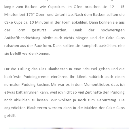
lange zum Backen wie Cupcakes. Im Ofen brauchen sie 12 - 15
Minuten bei 175° Ober- und Unterhitze. Nach dem Backen sollten die
Cake Cups ca. 10 Minuten in der Form abkühlen. Dann können sie aus
der Form gestürzt werden.
Dank der hochwertigen
Antihaftbeschichtung bleibt auch nichts hängen und die Cake Cups
rutschen aus der Backform. Dann sollten sie komplett auskühlen, ehe
sie befüllt werden können.
Für die Füllung das Glas Blaubeeren in eine Schüssel geben und die
backfeste Puddingcreme einrühren. Ihr könnt natürlich auch einen
normalen Pudding kochen. Mir war es in dem Moment lieber, dass ich
etwas kalt anrühren kann, weil ich nicht so viel Zeit hatte den Pudding
noch abkühlen zu lassen. Wir wollten ja noch zum Geburtstag. Die
angedickten Blaubeeren werden dann in die Mulden der Cake Cups
gefüllt.