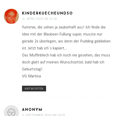
KINDERKUECHEUNDSO
11. APRIL 2018 UM 14:26
Yummie, die sehen ja zauberhaft aus! Ich finde die
Idee mit der Blaubeer-Füllung super, musste nur
gerade 2x überlegen, wo denn der Pudding geblieben
ist. Jetzt hab ich´s kapiert...
Das Muffinblech hab ich noch nie gesehen, das muss
doch glatt auf meinen Wunschzettel, bald hab ich
Geburtstag!
VG Martina
ANTWORTEN
ANONYM
9. SEPTEMBER 2018 UM 18:03