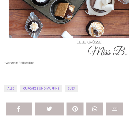
*Werbung/ Affiliate Link
ALLE
CUPCAKES UND MUFFINS
SÜSS