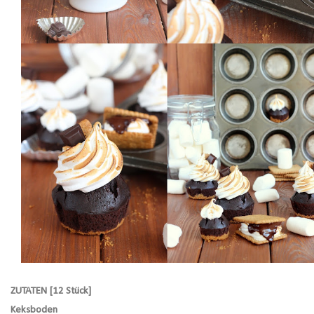
ZUTATEN [12 Stück]
Keksboden