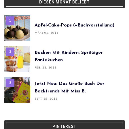
DIESEN MONAT BELIEBT
Apfel-Cake-Pops (+Buchvorstellung)
MÄRZ 05, 2013
Backen Mit Kindern: Spritziger
Fantakuchen
FEB. 23, 2016
Jetzt Neu: Das Große Buch Der
Backtrends Mit Miss B.
SEPT. 29, 2015
PINTEREST