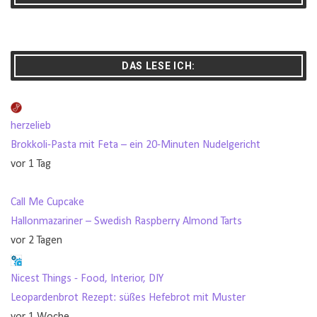
DAS LESE ICH:
herzelieb
Brokkoli-Pasta mit Feta – ein 20-Minuten Nudelgericht
vor 1 Tag
Call Me Cupcake
Hallonmazariner – Swedish Raspberry Almond Tarts
vor 2 Tagen
Nicest Things - Food, Interior, DIY
Leopardenbrot Rezept: süßes Hefebrot mit Muster