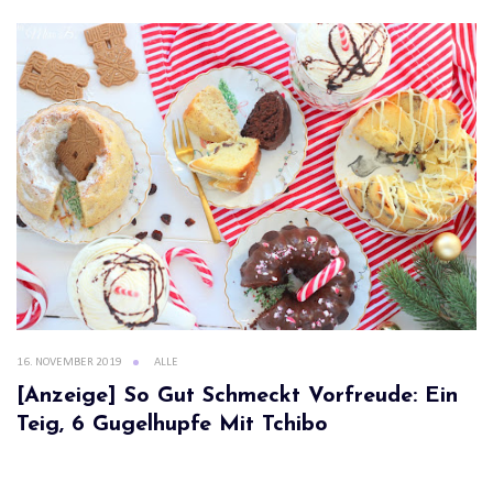
16. NOVEMBER 2019
ALLE
[Anzeige] So Gut Schmeckt Vorfreude: Ein
Teig, 6 Gugelhupfe Mit Tchibo