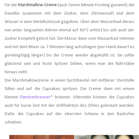
Für die
Marshmallow-Creme
(auch Seven Minute Frosting genannt) die
Eiweiße zusammen mit dem Zucker, dem Zitronensaft und dem
Wasser in eine Metallschüssel gegeben. Über dem Wasserbad dieses
nun unter langsamen Rühren einmal auf 60°C erhitzt bis sich auch der
Zucker komplett gelöst hat. Die Masse dann vom Wasserbad nehmen
und mit dem Mixer ca. 7 Minuten lang aufschlagen (per Hand dauert es
geriiiiingfügig länger) bis die Creme wieder abgekühlt ist. Sie sollte
glänzend sein und feste Spitzen bilden, wenn man die Rührstäbe
heraus zieht.
Die Marshmallowcreme in einen Spritzbeutel mit mittlerer Sterntülle
füllen und auf die Cupcakes spritzen. Die Creme dann mit einem
kleinen
Flambierbrenner
* bräunen. Alternativ können die Cupcakes
auch für kurze Zeit mit der Grillfunktion des Ofens gebräunt werden.
Dafür die Cupcakes auf der obersten Schiene in den Backofen
schieben.