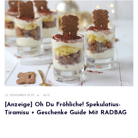
12. NOVEMBER 2019
ALLE
[Anzeige] Oh Du Fröhliche! Spekulatius-
Tiramisu + Geschenke Guide Mit RADBAG