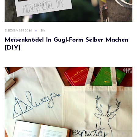
6. NOVEMBER 2014
DIY
Meisenknödel In Gugl-Form Selber Machen
[DIY]