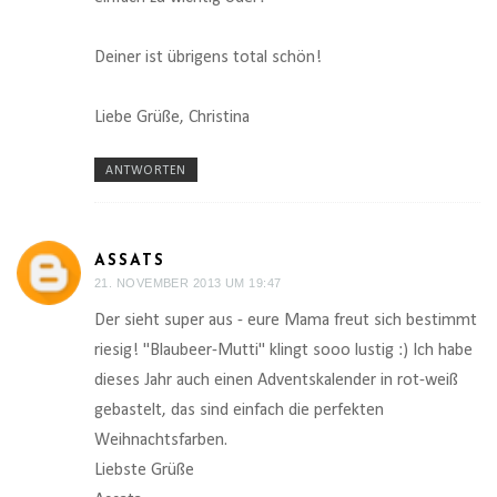
Deiner ist übrigens total schön!
Liebe Grüße, Christina
ANTWORTEN
ASSATS
21. NOVEMBER 2013 UM 19:47
Der sieht super aus - eure Mama freut sich bestimmt
riesig! "Blaubeer-Mutti" klingt sooo lustig :) Ich habe
dieses Jahr auch einen Adventskalender in rot-weiß
gebastelt, das sind einfach die perfekten
Weihnachtsfarben.
Liebste Grüße