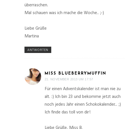
überraschen.
Mal schauen was ich mache die Woche.. ;-)
Liebe Grüße
Martina
ANTWORTEN
MISS BLUEBERRYMUFFIN
21. NOVEMBER 2013 UM 17:57
Für einen Adventskalender ist man nie zu
alt. :) Ich bin 23 und bekomme jetzt auch
noch jedes Jahr einen Schokokalender... ;)
Ich finde das toll von dir!
Liebe Grüße, Miss B.