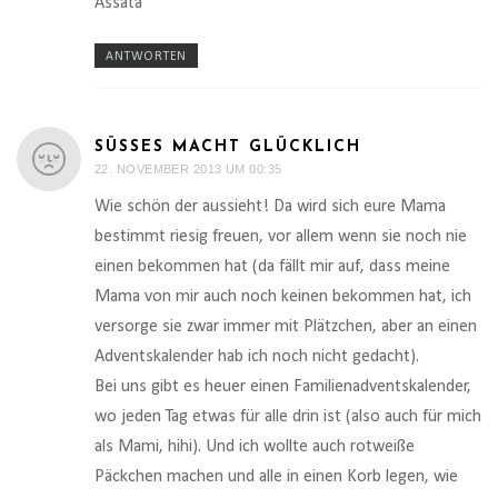
Assata
ANTWORTEN
SÜSSES MACHT GLÜCKLICH
22. NOVEMBER 2013 UM 00:35
Wie schön der aussieht! Da wird sich eure Mama
bestimmt riesig freuen, vor allem wenn sie noch nie
einen bekommen hat (da fällt mir auf, dass meine
Mama von mir auch noch keinen bekommen hat, ich
versorge sie zwar immer mit Plätzchen, aber an einen
Adventskalender hab ich noch nicht gedacht).
Bei uns gibt es heuer einen Familienadventskalender,
wo jeden Tag etwas für alle drin ist (also auch für mich
als Mami, hihi). Und ich wollte auch rotweiße
Päckchen machen und alle in einen Korb legen, wie