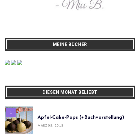
MEINE BÜCHER
DIESEN MONAT BELIEBT
Apfel-Cake-Pops (+Buchvorstellung)
MÄRZ 05, 2013