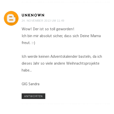
UNKNOWN
24. NOVEMBER 2013 UM 11:49
Wow! Der ist so toll geworden!
Ich bin mir absolut sicher, dass sich Deine Mama
freut. :-)
Ich werde keinen Adventskalender basteln, da ich
dieses Jahr so viele andere Weihnachtsprojekte
habe...
GlG Sandra
ANTWORTEN