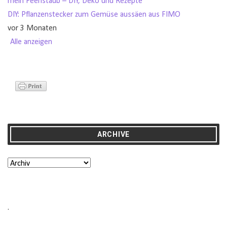
mein Feenstaub – DIY, Deko und Rezepte
DIY: Pflanzenstecker zum Gemüse aussäen aus FIMO
vor 3 Monaten
Alle anzeigen
ARCHIVE
.