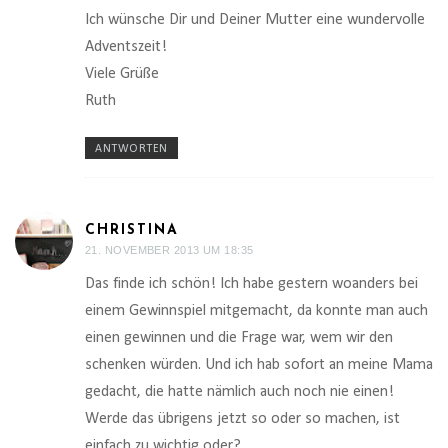
Ich wünsche Dir und Deiner Mutter eine wundervolle
Adventszeit!
Viele Grüße
Ruth
ANTWORTEN
CHRISTINA
21. NOVEMBER 2013 UM 18:35
Das finde ich schön! Ich habe gestern woanders bei
einem Gewinnspiel mitgemacht, da konnte man auch
einen gewinnen und die Frage war, wem wir den
schenken würden. Und ich hab sofort an meine Mama
gedacht, die hatte nämlich auch noch nie einen!
Werde das übrigens jetzt so oder so machen, ist
einfach zu wichtig oder?