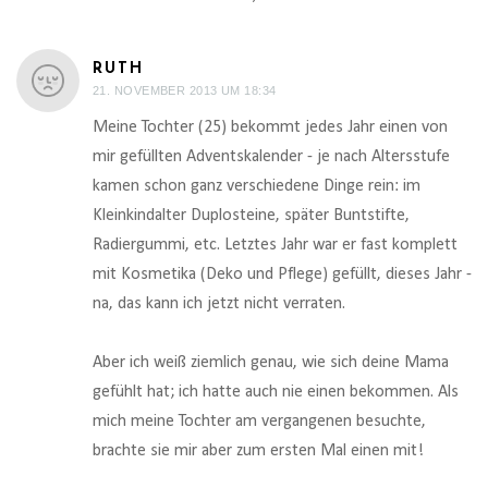
RUTH
21. NOVEMBER 2013 UM 18:34
Meine Tochter (25) bekommt jedes Jahr einen von
mir gefüllten Adventskalender - je nach Altersstufe
kamen schon ganz verschiedene Dinge rein: im
Kleinkindalter Duplosteine, später Buntstifte,
Radiergummi, etc. Letztes Jahr war er fast komplett
mit Kosmetika (Deko und Pflege) gefüllt, dieses Jahr -
na, das kann ich jetzt nicht verraten.
Aber ich weiß ziemlich genau, wie sich deine Mama
gefühlt hat; ich hatte auch nie einen bekommen. Als
mich meine Tochter am vergangenen besuchte,
brachte sie mir aber zum ersten Mal einen mit!