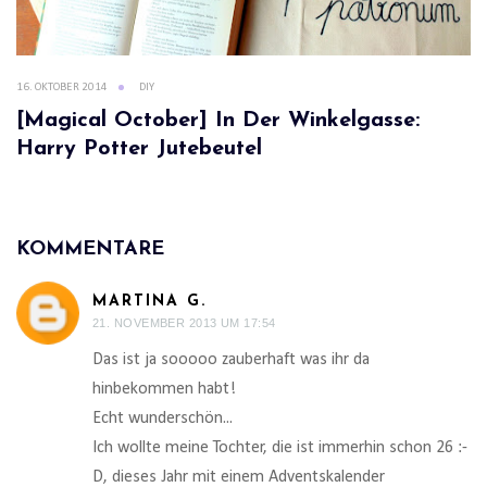
16. OKTOBER 2014
DIY
[Magical October] In Der Winkelgasse:
Harry Potter Jutebeutel
KOMMENTARE
MARTINA G.
21. NOVEMBER 2013 UM 17:54
Das ist ja sooooo zauberhaft was ihr da
hinbekommen habt!
Echt wunderschön...
Ich wollte meine Tochter, die ist immerhin schon 26 :-
D, dieses Jahr mit einem Adventskalender