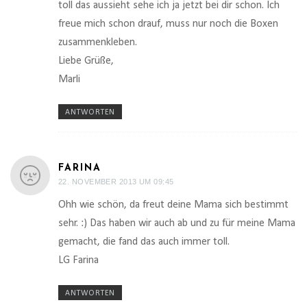
toll das aussieht sehe ich ja jetzt bei dir schon. Ich
freue mich schon drauf, muss nur noch die Boxen
zusammenkleben.
Liebe Grüße,
Marli
ANTWORTEN
FARINA
22. NOVEMBER 2013 UM 09:45
Ohh wie schön, da freut deine Mama sich bestimmt
sehr. :) Das haben wir auch ab und zu für meine Mama
gemacht, die fand das auch immer toll.
LG Farina
ANTWORTEN