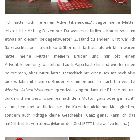
"Ich hatte noch nie einen Adventskalender...", sagte meine Mutter
letztes Jahr Anfang Dezember. Da war es natürlich schon zu spät um
etwas an diesem beklagenswerten Zustand zu ändern. Erst war ich
überrascht, aber als ich so drüber nachdachte... als wir klein waren
hatte meine Mutter meinem Bruder und mir oft einen
Adventskalender gebastelt und auch Papa hatte hin und wieder einen
bekommen, aber Mutti hatte tatsächlich nie einen. Ich tat mich also
dieses Jahr mit meinem Bruder zusammen und so starteten wir die
Mission Adventskalender.
Irgendwie gingen dann die Pferde mit uns
durch und wir beschlossen es nach dem Motto "ganz oder gar nicht"
zu machen und so finden sich im Kalender nicht nur Kleinigkeiten,
sondern auch richtige kleine Geschenke. Ganz genau kann ich das
natürlich nicht verraten... (
Mama
, du hörst JETZT bitte auf zu lesen...)