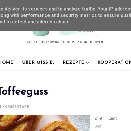
 deliver its services and to analyze traffic. Your IP addres
ong with performance and security metrics to ensure quali
and to detect and address abuse.
HAPPINESS IS KNOWING THERE IS CAKE IN THE OVEN...
HOME
ÜBER MISS B.
REZEPTE
KOOPERATIO
Toffeeguss
4 KOMMENTARE
Zimt, Zimt
und