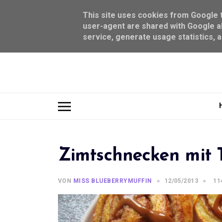
This site uses cookies from Google to
user-agent are shared with Google al
service, generate usage statistics, 
Zimtschnecken mit 
VON
MISS BLUEBERRYMUFFIN
12/05/2013
11