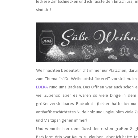
leckere Zimtschnecken und ich fasste den Entschluss, 
sind sie!
Weihnachten bedeutet nicht immer nur Plätzchen, daru
zum Thema
"süße Weihnachtsbäckerei" vorstellen. Im
EDEKA
rund ums Backen. Das Öffnen war auch schon ein
viel Zubehör, aber es waren so viele Dinge in dem 
größenverstellbares Backblech (bisher hatte ich nur
antihaftbeschichtetes Nudelholz und unglaublich viele
und Marzipan gehen immer!
Und wenn ihr hier demnächst den ersten großen Guglh
Backform drin war. Kaum zu glauben, aber ich hatte tat