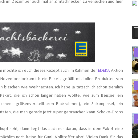
mich im Dezember auch mal an Zimtschnecken zu versuchen und hier
m möchte ich euch dieses Rezept auch im Rahmen der
EDEKA
Aktion
 November bekam ich ein Paket, gefüllt mit tollen Produkten von
 bisschen wie Weihnachten. Ich habe ja tatsächlich schon ziemlich
Paket, die ich schon länger haben wollte, wie zum Beispiel ein
 einen größenverstellbaren Backrahmen), ein Silikonpinsel, ein
 Zutaten, die man gerade jetzt super gebrauchen kann. Schoko-Drops
upf seht, dann liegt das auch nur daran, dass in dem Paket eine
sächlich noch keine für Gugl. Volltreffer also! Vielen Dank für das