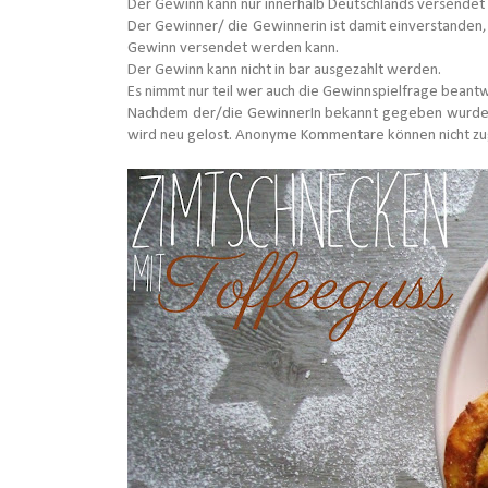
Der Gewinn kann nur innerhalb Deutschlands versendet
Der Gewinner/ die Gewinnerin ist damit einverstanden,
Gewinn versendet werden kann.
Der Gewinn kann nicht in bar ausgezahlt werden.
Es nimmt nur teil wer auch die Gewinnspielfrage beant
Nachdem der/die GewinnerIn bekannt gegeben wurde, ha
wird neu gelost. Anonyme Kommentare können nicht zu