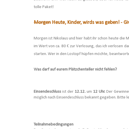
tolle Paket!
Morgen
Heute, Kinder, wirds was geben! - G
Morgen ist Nikolaus und hier habt ihr schon heute die M
im Wert von ca. 80 € zur Verlosung, das ich verlosen da
starten. Wer in den Lostopf hüpfen möchte, beantworte
Was darf auf eurem Plätzchenteller nicht fehlen?
Einsendeschluss
ist der
12.12.
um
12 Uhr.
Der Gewinner/
möglich nach Einsendeschluss bekannt gegeben. Bitte l
Teilnahmebedingungen