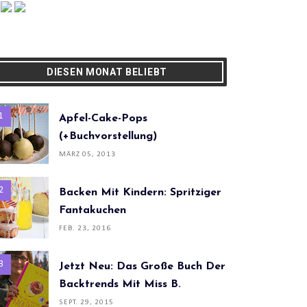
DIESEN MONAT BELIEBT
Apfel-Cake-Pops
(+Buchvorstellung)
MÄRZ 05, 2013
Backen Mit Kindern: Spritziger
Fantakuchen
FEB. 23, 2016
Jetzt Neu: Das Große Buch Der
Backtrends Mit Miss B.
SEPT. 29, 2015