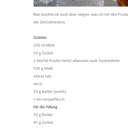
Nun möchte ich euch aber zeigen, was ich mit den Pro
die Zimtschnecken.
Zutaten
200 ml Milch
50 g Zucker
1 Würfel frische Hefe/ alternativ auch Trockenhefe
500 g Mehl
etwas Salz
ein Ei
50 g Butter (weich)
+ ein verquirltes Ei
Für die Füllung
50 g Butter
65 g Zucker