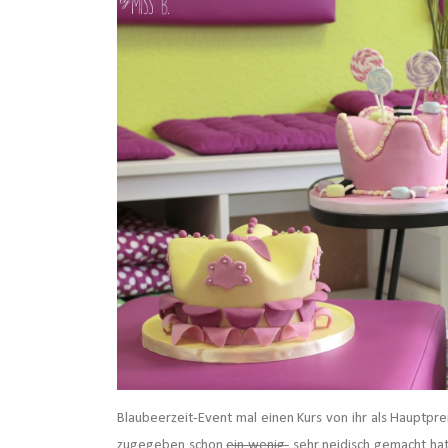
Blaubeerzeit-Event mal einen Kurs von ihr als Hauptprei
zugegeben schon
ein wenig
sehr neidisch gemacht hat