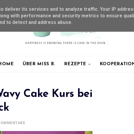
 deliver its services and to analyze traffic. Your IP addres
ong with performance and security metrics to ensure quali
and to detect and address abuse.
HAPPINESS IS KNOWING THERE IS CAKE IN THE OVEN...
HOME
ÜBER MISS B.
REZEPTE
KOOPERATIO
Wavy Cake Kurs bei
ck
 KOMMENTARE