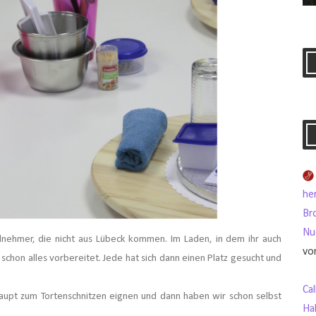
her
Br
Nu
ilnehmer, die nicht aus Lübeck kommen. Im Laden, in dem ihr auch
vor
schon alles vorbereitet. Jede hat sich dann einen Platz gesucht und
Ca
haupt zum Tortenschnitzen eignen und dann haben wir schon selbst
Ha