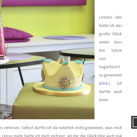
Letztes Jahr
hatte ich das
große Glück
einen Kurs
bei Sylvie
von
SugarheArt
zu gewinnen
(
klick
). Ich
durfte auch
beim
s verlosen. Selbst durfte ich da natürlich nicht gewinnen, was mich
. Umso mehr hatte ich mich gefreut, als mir die Glücksfee auch mal