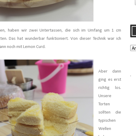
oben, haben wir zwei Untertassen, die sich im Umfang um 1 cm
en. Das hat wunderbar funktioniert. Von dieser Technik war ich
 dann noch mit Lemon Curd.
Aber dann
.
ging es erst
richtig los.
Unsere
Torten
sollten die
typischen
Wellen