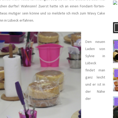
chen durfte! Wahnsinn! Zuerst hatte ich an einen Fondant-Torten-
g etwas mutiger sein könne und so meldete ich mich zum Wavy Cake
nn in Lübeck erfahren.
Den neuen
Laden von
Sylvie in
Lübeck
findet man
ganz leicht
und er ist in
der Nähe
der