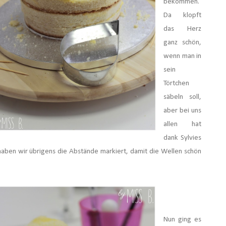
bekommen.
Da klopft
das Herz
ganz schön,
wenn man in
sein
Törtchen
säbeln soll,
aber bei uns
allen hat
dank Sylvies
haben wir übrigens die Abstände markiert, damit die Wellen schön
Nun ging es