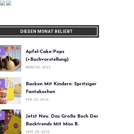
DIESEN MONAT BELIEBT
Apfel-Cake-Pops
(+Buchvorstellung)
MÄRZ 05, 2013
Backen Mit Kindern: Spritziger
Fantakuchen
FEB. 23, 2016
Jetzt Neu: Das Große Buch Der
Backtrends Mit Miss B.
SEPT. 29, 2015