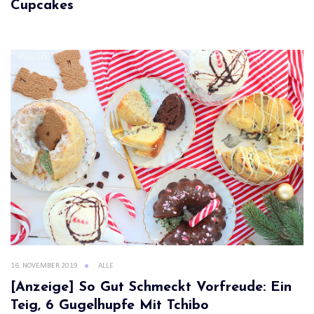
Cupcakes
16. NOVEMBER 2019
ALLE
[Anzeige] So Gut Schmeckt Vorfreude: Ein
Teig, 6 Gugelhupfe Mit Tchibo