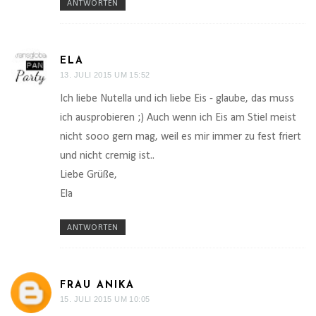
ANTWORTEN
ELA
13. JULI 2015 UM 15:52
Ich liebe Nutella und ich liebe Eis - glaube, das muss
ich ausprobieren ;) Auch wenn ich Eis am Stiel meist
nicht sooo gern mag, weil es mir immer zu fest friert
und nicht cremig ist..
Liebe Grüße,
Ela
ANTWORTEN
FRAU ANIKA
15. JULI 2015 UM 10:05