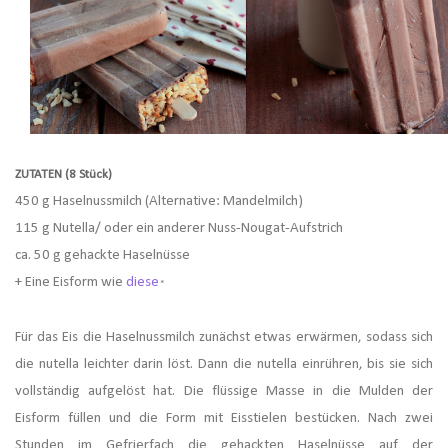
ZUTATEN (8 Stück)
450 g Haselnussmilch (Alternative: Mandelmilch)
115 g Nutella/ oder ein anderer Nuss-Nougat-Aufstrich
ca. 50 g gehackte Haselnüsse
+ Eine Eisform wie
diese
*
Für das Eis die Haselnussmilch zunächst etwas erwärmen, sodass sich
die nutella leichter darin löst. Dann die nutella einrühren, bis sie sich
vollständig aufgelöst hat. Die flüssige Masse in die Mulden der
Eisform füllen und die Form mit Eisstielen bestücken. Nach zwei
Stunden im Gefrierfach die gehackten Haselnüsse auf der