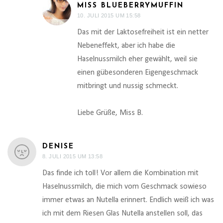
MISS BLUEBERRYMUFFIN
10. JULI 2015 UM 15:58
Das mit der Laktosefreiheit ist ein netter
Nebeneffekt, aber ich habe die
Haselnussmilch eher gewählt, weil sie
einen gübesonderen Eigengeschmack
mitbringt und nussig schmeckt.
Liebe Grüße, Miss B.
DENISE
8. JULI 2015 UM 13:58
Das finde ich toll! Vor allem die Kombination mit
Haselnussmilch, die mich vom Geschmack sowieso
immer etwas an Nutella erinnert. Endlich weiß ich was
ich mit dem Riesen Glas Nutella anstellen soll, das