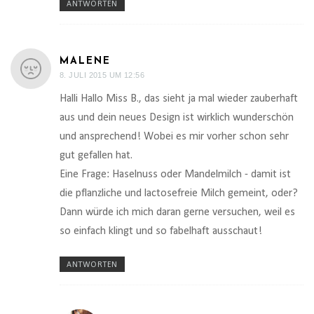
ANTWORTEN
MALENE
8. JULI 2015 UM 12:56
Halli Hallo Miss B., das sieht ja mal wieder zauberhaft
aus und dein neues Design ist wirklich wunderschön
und ansprechend! Wobei es mir vorher schon sehr
gut gefallen hat.
Eine Frage: Haselnuss oder Mandelmilch - damit ist
die pflanzliche und lactosefreie Milch gemeint, oder?
Dann würde ich mich daran gerne versuchen, weil es
so einfach klingt und so fabelhaft ausschaut!
ANTWORTEN