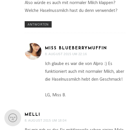
Also würde es auch mit normaler Milch klappen?
Welche Haselnussmilch hast du denn verwendet?
ANTWORTEN
MISS BLUEBERRYMUFFIN
8. AUGUST 2015 UM 22:16
Ich glaube es war die von Alpro :) Es
funktioniert auch mit normaler Milch, aber
die Haselnussmilch hebt den Geschmack!
LG, Miss B.
MELLI
8. AUGUST 2015 UM 18:04