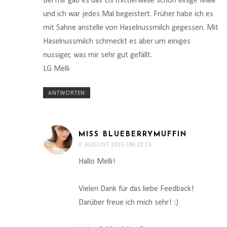
Bei mir gab es das Eis mittlerweile schon einige Male
und ich war jedes Mal begeistert. Früher habe ich es
mit Sahne anstelle von Haselnussmilch gegessen. Mit
Haselnussmilch schmeckt es aber um einiges
nussiger, was mir sehr gut gefällt.
LG Melli
ANTWORTEN
MISS BLUEBERRYMUFFIN
8. AUGUST 2015 UM 22:15
Hallo Melli!
Vielen Dank für das liebe Feedback!
Darüber freue ich mich sehr! :)