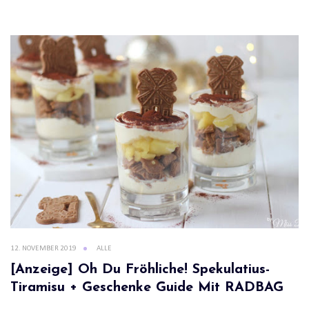
12. NOVEMBER 2019
ALLE
[Anzeige] Oh Du Fröhliche! Spekulatius-
Tiramisu + Geschenke Guide Mit RADBAG