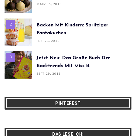
MÄRZ 05, 2013
Backen Mit Kindern: Spritziger
Fantakuchen
FEB. 23, 2016
Jetzt Neu: Das Große Buch Der
Backtrends Mit Miss B.
SEPT. 29, 2015
PINTEREST
DAS LESE ICH: