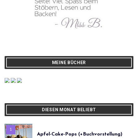
MEINE BÜCHER
DIESEN MONAT BELIEBT
Apfel-Cake-Pops (+Buchvorstellung)