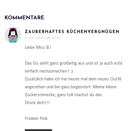
KOMMENTARE
ZAUBERHAFTES KÜCHENVERGNÜGEN
8. JULI 2015 UM 12:51
Liebe Miss B.!
Das Eis sieht ganz großartig aus und ist ja auch echt
einfach nachzumachen! :)
Zusätzlich habe ich mir heute mal dein neues Outfit
angesehen und bin ganz begeistert. Meine kleine
Zuckerschnecke, ganz toll machst du das.
Drück dich!!!
Froilein Pink