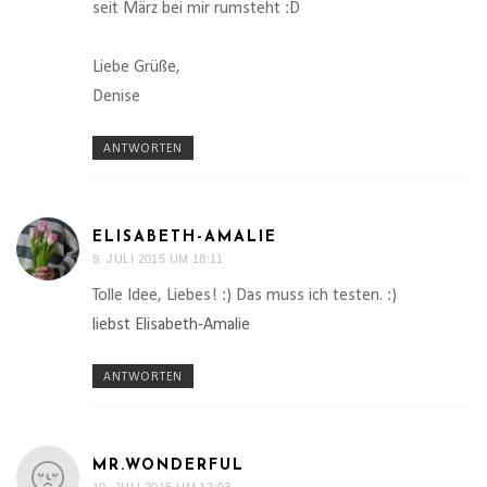
seit März bei mir rumsteht :D
Liebe Grüße,
Denise
ANTWORTEN
ELISABETH-AMALIE
9. JULI 2015 UM 18:11
Tolle Idee, Liebes! :) Das muss ich testen. :)
liebst Elisabeth-Amalie
ANTWORTEN
MR.WONDERFUL
10. JULI 2015 UM 12:03