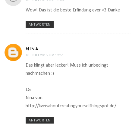
Wow! Das ist die beste Erfindung ever <3 Danke
ANTWORTEN
NINA
10. JULI 2015 UM 12:51
Das klingt aber lecker! Muss ich unbedingt
nachmachen :)
LG
Nina von
http://liveisaboutcreatingyourself.blogspot.de/
ANTWORTEN