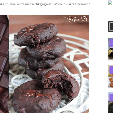
kaopulver wird auch nicht gegeizt! Worauf wartet ihr noch?