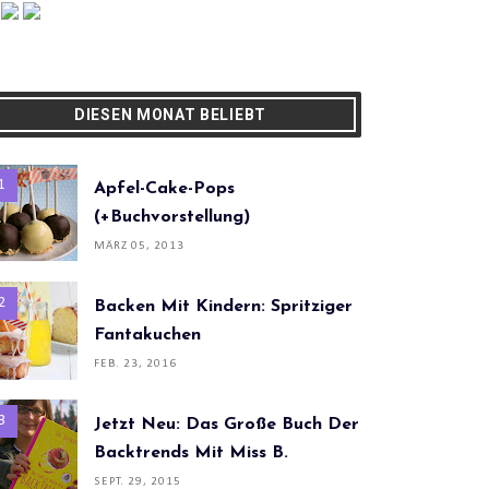
DIESEN MONAT BELIEBT
Apfel-Cake-Pops
(+Buchvorstellung)
MÄRZ 05, 2013
Backen Mit Kindern: Spritziger
Fantakuchen
FEB. 23, 2016
Jetzt Neu: Das Große Buch Der
Backtrends Mit Miss B.
SEPT. 29, 2015