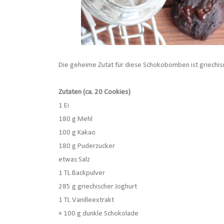
Die geheime Zutat für diese Schokobomben ist griechis
Zutaten (ca. 20 Cookies)
1 Ei
180 g Mehl
100 g Kakao
180 g Puderzucker
etwas Salz
1 TL Backpulver
285 g griechischer Joghurt
1 TL Vanilleextrakt
+ 100 g dunkle Schokolade