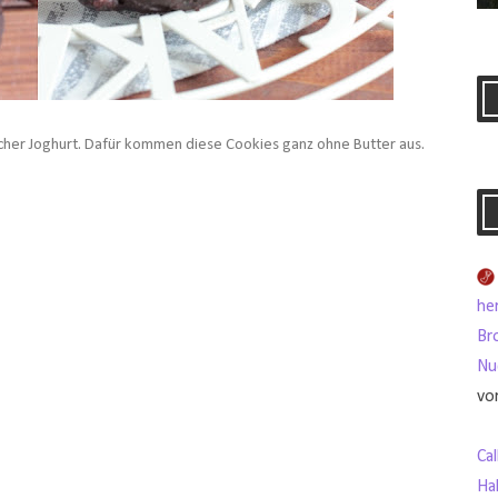
cher Joghurt. Dafür kommen diese Cookies ganz ohne Butter aus.
her
Br
Nu
vo
Ca
Ha