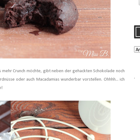
as mehr Crunch möchte, gibt neben der gehackten Schokolade noch
.
Erdnüsse oder auch Macadamias wunderbar vorstellen. Ohhhh... ich
n!