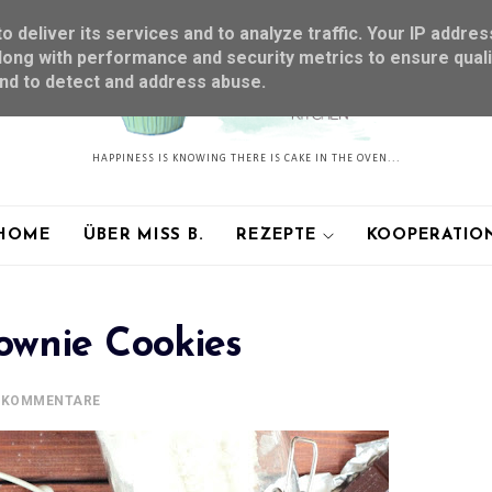
 deliver its services and to analyze traffic. Your IP addres
ong with performance and security metrics to ensure quali
and to detect and address abuse.
HAPPINESS IS KNOWING THERE IS CAKE IN THE OVEN...
HOME
ÜBER MISS B.
REZEPTE
KOOPERATIO
ownie Cookies
 KOMMENTARE