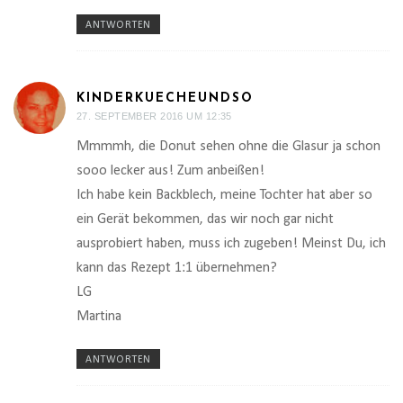
ANTWORTEN
KINDERKUECHEUNDSO
27. SEPTEMBER 2016 UM 12:35
Mmmmh, die Donut sehen ohne die Glasur ja schon
sooo lecker aus! Zum anbeißen!
Ich habe kein Backblech, meine Tochter hat aber so
ein Gerät bekommen, das wir noch gar nicht
ausprobiert haben, muss ich zugeben! Meinst Du, ich
kann das Rezept 1:1 übernehmen?
LG
Martina
ANTWORTEN