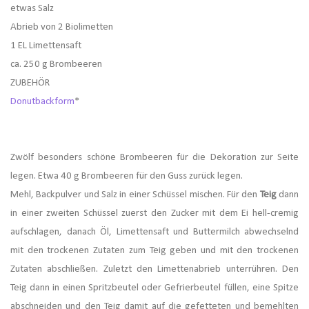
etwas Salz
Abrieb von 2 Biolimetten
1 EL Limettensaft
ca. 250 g Brombeeren
ZUBEHÖR
Donutbackform
*
Zwölf besonders schöne Brombeeren für die Dekoration zur Seite
legen. Etwa 40 g Brombeeren für den Guss zurück legen.
Mehl, Backpulver und Salz in einer Schüssel mischen. Für den
Teig
dann
in einer zweiten Schüssel zuerst den Zucker mit dem Ei hell-cremig
aufschlagen, danach Öl, Limettensaft und Buttermilch abwechselnd
mit den trockenen Zutaten zum Teig geben und mit den trockenen
Zutaten abschließen. Zuletzt den Limettenabrieb unterrühren. Den
Teig dann in einen Spritzbeutel oder Gefrierbeutel füllen, eine Spitze
abschneiden und den Teig damit auf die gefetteten und bemehlten