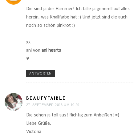
Die sind ja der Hammer! Ich falle ja generell auf alles
herein, was Knallfarbe hat :) Und jetzt sind die auch
noch so schön pinkrot :)
xx
ani von
ani hearts
♥
ANTWORTEN
BEAUTYFAIBLE
27. SEPTEMBER 2016 UM 10:29
Die sehen ja toll aus! Richtig zum Anbeißen! =)
Liebe Grüße,
Victoria