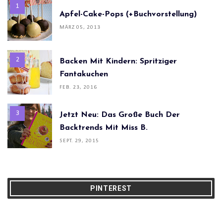
Apfel-Cake-Pops (+Buchvorstellung)
MÄRZ 05, 2013
Backen Mit Kindern: Spritziger
Fantakuchen
FEB. 23, 2016
Jetzt Neu: Das Große Buch Der
Backtrends Mit Miss B.
SEPT. 29, 2015
PINTEREST