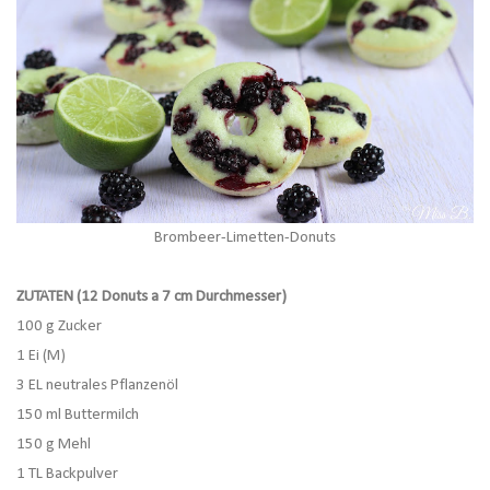
Brombeer-Limetten-Donuts
ZUTATEN (12 Donuts a 7 cm Durchmesser)
100 g Zucker
1 Ei (M)
3 EL neutrales Pflanzenöl
150 ml Buttermilch
150 g Mehl
1 TL Backpulver