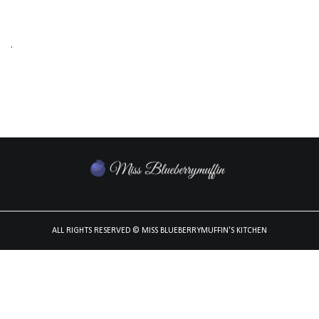
.
ALL RIGHTS RESERVED
© MISS BLUEBERRYMUFFIN'S KITCHEN