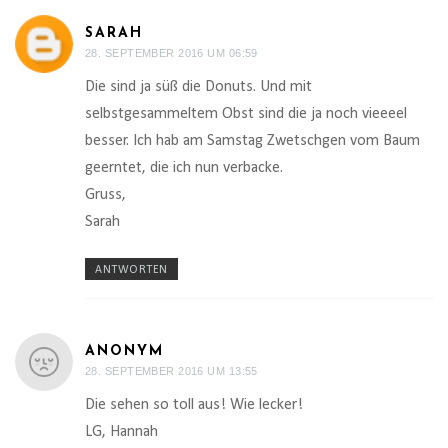
SARAH
28. SEPTEMBER 2016 UM 06:59
Die sind ja süß die Donuts. Und mit
selbstgesammeltem Obst sind die ja noch vieeeel
besser. Ich hab am Samstag Zwetschgen vom Baum
geerntet, die ich nun verbacke.
Gruss,
Sarah
ANTWORTEN
ANONYM
28. SEPTEMBER 2016 UM 13:55
Die sehen so toll aus! Wie lecker!
LG, Hannah