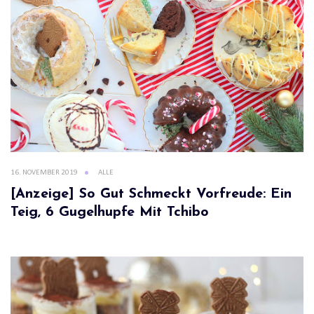
16. NOVEMBER 2019
ALLE
[Anzeige] So Gut Schmeckt Vorfreude: Ein
Teig, 6 Gugelhupfe Mit Tchibo