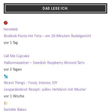
DAS LESE ICH:
herzelieb
Brokkoli-Pasta mit Feta – ein 20-Minuten Nudelgericht
vor 1 Tag
Call Me Cupcake
Hallonmazariner – Swedish Raspberry Almond Tarts
vor 3 Tagen
Nicest Things - Food, Interior, DIY
Leopardenbrot Rezept: süßes Hefebrot mit Muster
vor 1 Woche
Sprinkle Bakes