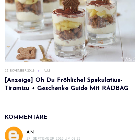
12. NOVEMBER 2019
ALLE
[Anzeige] Oh Du Fröhliche! Spekulatius-
Tiramisu + Geschenke Guide Mit RADBAG
KOMMENTARE
ANI
27. SEPTEMBER 2016 UM 09:23