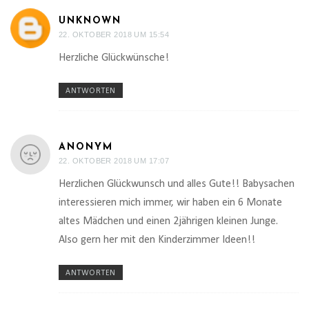
UNKNOWN
22. OKTOBER 2018 UM 15:54
Herzliche Glückwünsche!
ANTWORTEN
ANONYM
22. OKTOBER 2018 UM 17:07
Herzlichen Glückwunsch und alles Gute!! Babysachen
interessieren mich immer, wir haben ein 6 Monate
altes Mädchen und einen 2jährigen kleinen Junge.
Also gern her mit den Kinderzimmer Ideen!!
ANTWORTEN