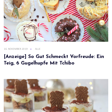
16. NOVEMBER 2019
ALLE
[Anzeige] So Gut Schmeckt Vorfreude: Ein
Teig, 6 Gugelhupfe Mit Tchibo