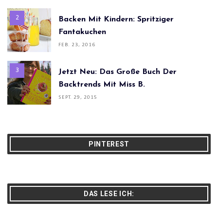
Backen Mit Kindern: Spritziger
Fantakuchen
FEB. 23, 2016
Jetzt Neu: Das Große Buch Der
Backtrends Mit Miss B.
SEPT. 29, 2015
PINTEREST
DAS LESE ICH: