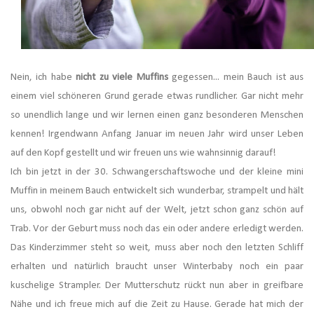
Nein, ich habe
nicht zu viele Muffins
gegessen... mein Bauch ist aus
einem viel schöneren Grund gerade etwas rundlicher. Gar nicht mehr
so unendlich lange und wir lernen einen ganz besonderen Menschen
kennen! Irgendwann Anfang Januar im neuen Jahr wird unser Leben
auf den Kopf gestellt und wir freuen uns wie wahnsinnig darauf!
Ich bin jetzt in der 30. Schwangerschaftswoche und der kleine mini
Muffin in meinem Bauch entwickelt sich wunderbar, strampelt und hält
uns, obwohl noch gar nicht auf der Welt, jetzt schon ganz schön auf
Trab. Vor der Geburt muss noch das ein oder andere erledigt werden.
Das Kinderzimmer steht so weit, muss aber noch den letzten Schliff
erhalten und natürlich braucht unser Winterbaby noch ein paar
kuschelige Strampler. Der Mutterschutz rückt nun aber in greifbare
Nähe und ich freue mich auf die Zeit zu Hause. Gerade hat mich der