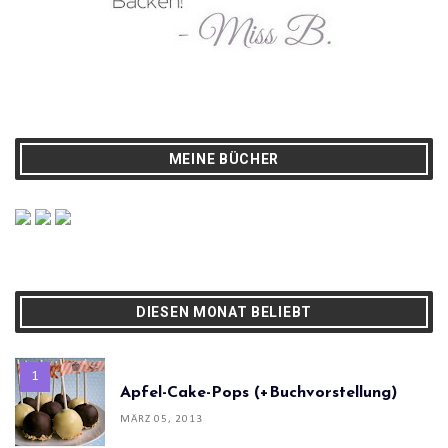
MEINE BÜCHER
DIESEN MONAT BELIEBT
Apfel-Cake-Pops (+Buchvorstellung)
MÄRZ 05, 2013