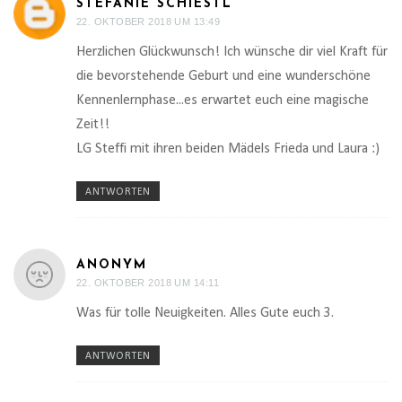
STEFANIE SCHIESTL
22. OKTOBER 2018 UM 13:49
Herzlichen Glückwunsch! Ich wünsche dir viel Kraft für
die bevorstehende Geburt und eine wunderschöne
Kennenlernphase...es erwartet euch eine magische
Zeit!!
LG Steffi mit ihren beiden Mädels Frieda und Laura :)
ANTWORTEN
ANONYM
22. OKTOBER 2018 UM 14:11
Was für tolle Neuigkeiten. Alles Gute euch 3.
ANTWORTEN