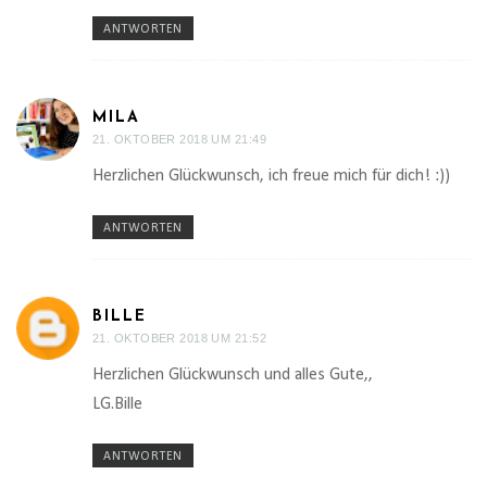
ANTWORTEN
MILA
21. OKTOBER 2018 UM 21:49
Herzlichen Glückwunsch, ich freue mich für dich! :))
ANTWORTEN
BILLE
21. OKTOBER 2018 UM 21:52
Herzlichen Glückwunsch und alles Gute,,
LG.Bille
ANTWORTEN