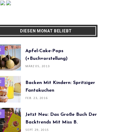
DIESEN MONAT BELIEBT
Apfel-Cake-Pops
(+Buchvorstellung)
MÄRZ 05, 2013
Backen Mit Kindern: Spritziger
Fantakuchen
FEB. 23, 2016
Jetzt Neu: Das Große Buch Der
Backtrends Mit Miss B.
SEPT. 29, 2015