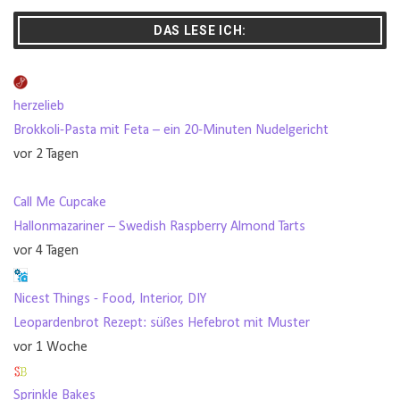
DAS LESE ICH:
herzelieb
Brokkoli-Pasta mit Feta – ein 20-Minuten Nudelgericht
vor 2 Tagen
Call Me Cupcake
Hallonmazariner – Swedish Raspberry Almond Tarts
vor 4 Tagen
Nicest Things - Food, Interior, DIY
Leopardenbrot Rezept: süßes Hefebrot mit Muster
vor 1 Woche
Sprinkle Bakes