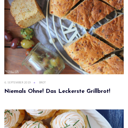
6. SEPTEMBER 2019
BROT
Niemals Ohne! Das Leckerste Grillbrot!