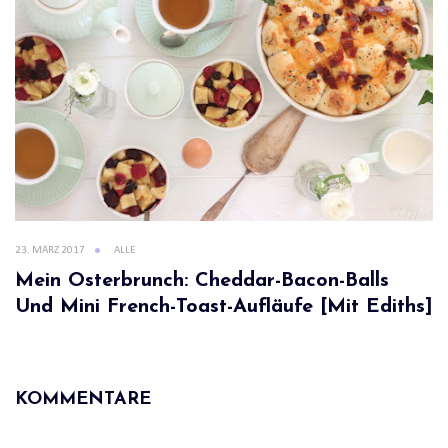
23. MÄRZ 2017
ALLE
Mein Osterbrunch: Cheddar-Bacon-Balls
Und Mini French-Toast-Aufläufe [mit Ediths]
KOMMENTARE