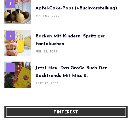
Apfel-Cake-Pops (+Buchvorstellung)
MÄRZ 05, 2013
Backen Mit Kindern: Spritziger
Fantakuchen
FEB. 23, 2016
Jetzt Neu: Das Große Buch Der
Backtrends Mit Miss B.
SEPT. 29, 2015
PINTEREST