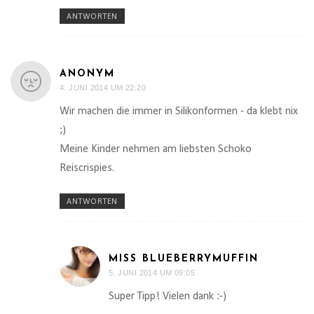
ANTWORTEN
ANONYM
4. JUNI 2014 UM 22:20
Wir machen die immer in Silikonformen - da klebt nix
;)
Meine Kinder nehmen am liebsten Schoko
Reiscrispies.
ANTWORTEN
MISS BLUEBERRYMUFFIN
5. JUNI 2014 UM 09:05
Super Tipp! Vielen dank :-)