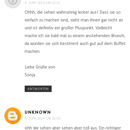
4. JUNI 2014 UM 12:11
Ohhh, die sehen wahnsinnig lecker aus! Dass sie so
einfach zu machen sind, sieht man ihnen gar nicht an
und ist definitiv ein großer Pluspunkt. Vielleicht
mache ich sie bald mal zu einem anstehenden Brunch,
da würden sie sich bestimmt auch gut auf dem Buffet
machen.
Liebe Grüße von
Sonja
ANTWORTEN
UNKNOWN
4. JUNI 2014 UM 15:39
ohh die sehen aber sehen aber toll aus. Ein richtiger