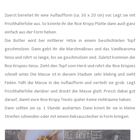
Zuerst bereitet ihr eine Auflaufform (ca. 30 x 20 cm) vor. Legt sie mit
Frischhaltefolie aus. So könnte ihr die Rice Krispy Platte dann auch ganz
einfach aus der Form heben.
Die Butter wird bei mittlerer Hitze in einem beschichteten Topf
geschmolzen. Dann gebt ihr die Marshmallows und das Vanillearoma
hinzu und rührt so lange, bis sie geschmolzen sind. Zuletzt kommen die
Rice Krispies hinzu. Zieht den Topf vom Herd und rührt die Rice Krispies
schnell unter. Die Masse ist in diesem Stadium sehr klebrig und zieht
Fäden. Füllt die Masse in die Auflaufform und verteilt sie grob. Legt
Frischhaltefolie darüber und drückt die Masse glatt. Presst dabei gut
darauf, damit eure Rice Krispy Treats später keine Hohlräume haben.
Dann sollten sie ca. 1 Stunde aushärten. Dann könnt ihr sie in kleine
Streifen schneiden oder mit einem Keksausstecher in Form bringen.