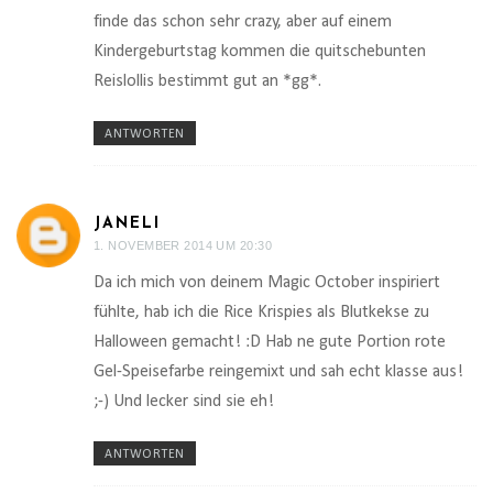
finde das schon sehr crazy, aber auf einem
Kindergeburtstag kommen die quitschebunten
Reislollis bestimmt gut an *gg*.
ANTWORTEN
JANELI
1. NOVEMBER 2014 UM 20:30
Da ich mich von deinem Magic October inspiriert
fühlte, hab ich die Rice Krispies als Blutkekse zu
Halloween gemacht! :D Hab ne gute Portion rote
Gel-Speisefarbe reingemixt und sah echt klasse aus!
;-) Und lecker sind sie eh!
ANTWORTEN