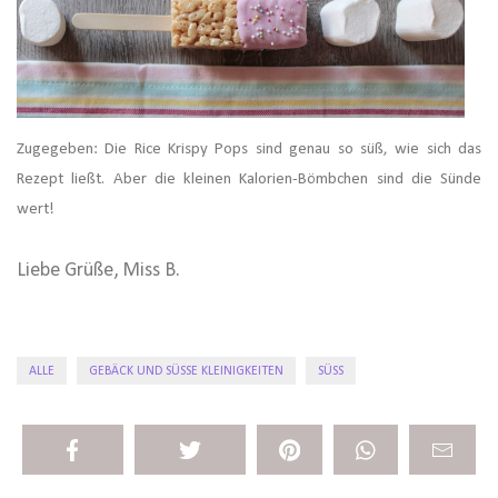
Zugegeben: Die Rice Krispy Pops sind genau so süß, wie sich das
Rezept ließt. Aber die kleinen Kalorien-Bömbchen sind die Sünde
wert!
Liebe Grüße, Miss B.
ALLE
GEBÄCK UND SÜSSE KLEINIGKEITEN
SÜSS