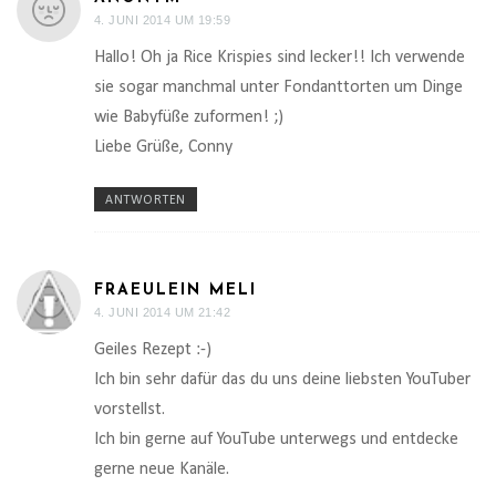
4. JUNI 2014 UM 19:59
Hallo! Oh ja Rice Krispies sind lecker!! Ich verwende
sie sogar manchmal unter Fondanttorten um Dinge
wie Babyfüße zuformen! ;)
Liebe Grüße, Conny
ANTWORTEN
FRAEULEIN MELI
4. JUNI 2014 UM 21:42
Geiles Rezept :-)
Ich bin sehr dafür das du uns deine liebsten YouTuber
vorstellst.
Ich bin gerne auf YouTube unterwegs und entdecke
gerne neue Kanäle.