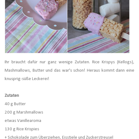
Ihr braucht dafür nur ganz wenige Zutaten. Rice Krispys (Kellogs),
Mashmallows, Butter und das war's schon! Heraus kommt dann eine
knusprig-süße Leckerei!
Zutaten
40 g Butter
200 g Marshmallows
etwas Vanillearoma
130 g Rice Krispies
+ Schokolade zum Überziehen, Eisstiele und Zuckerstreusel