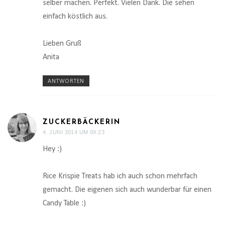
selber machen. Perfekt. Vielen Dank. Die sehen
einfach köstlich aus.
Lieben Gruß
Anita
ANTWORTEN
ZUCKERBÄCKERIN
4. JUNI 2014 UM 09:23
Hey :)
Rice Krispie Treats hab ich auch schon mehrfach
gemacht. Die eigenen sich auch wunderbar für einen
Candy Table :)