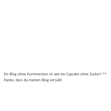
Ein Blog ohne Kommentare ist wie ein Cupcake ohne Zucker! ^^
Danke, dass du meinen Blog versüßt.