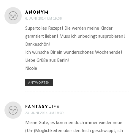
ANONYM
6. JUNI 2014 UM 19:38
Supertolles Rezept! Die werden meine Kinder
garantiert lieben! Muss ich unbedingt ausprobieren!
Dankeschön!
Ich wünsche Dir ein wunderschönes Wochenende!
Liebe Grüße aus Berlin!
Nicole
ANTWORTEN
FANTASYLIFE
23. JUNI 2014 UM 19:39
Meine Güte, es kommen doch immer wieder neue
(Un-)Möglichkeiten über den Teich geschwappt, ich