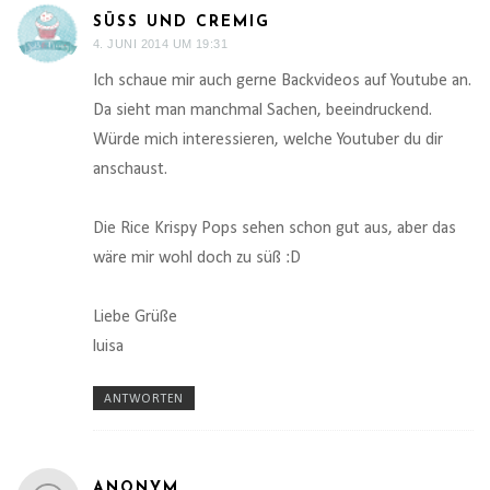
SÜSS UND CREMIG
4. JUNI 2014 UM 19:31
Ich schaue mir auch gerne Backvideos auf Youtube an.
Da sieht man manchmal Sachen, beeindruckend.
Würde mich interessieren, welche Youtuber du dir
anschaust.
Die Rice Krispy Pops sehen schon gut aus, aber das
wäre mir wohl doch zu süß :D
Liebe Grüße
luisa
ANTWORTEN
ANONYM