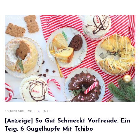
16. NOVEMBER 2019
ALLE
[Anzeige] So Gut Schmeckt Vorfreude: Ein
Teig, 6 Gugelhupfe Mit Tchibo