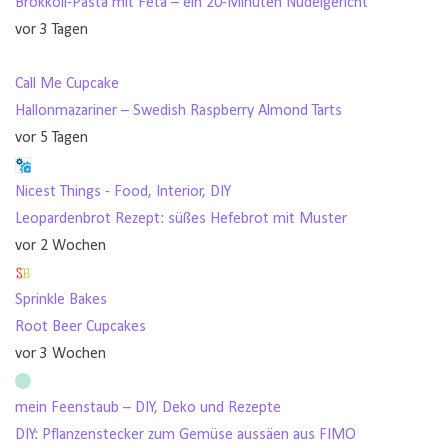
Brokkoli-Pasta mit Feta – ein 20-Minuten Nudelgericht
vor 3 Tagen
Call Me Cupcake
Hallonmazariner – Swedish Raspberry Almond Tarts
vor 5 Tagen
Nicest Things - Food, Interior, DIY
Leopardenbrot Rezept: süßes Hefebrot mit Muster
vor 2 Wochen
Sprinkle Bakes
Root Beer Cupcakes
vor 3 Wochen
mein Feenstaub – DIY, Deko und Rezepte
DIY: Pflanzenstecker zum Gemüse aussäen aus FIMO