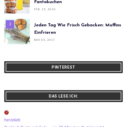
Fantakuchen
FEB. 23, 2016
Jeden Tag Wie Frisch Gebacken: Muffins
Einfrieren
MAI 03, 2017
PINTEREST
DAS LESE ICH:
herzelieb