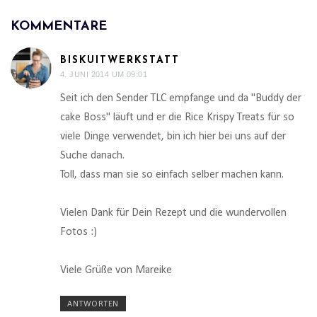
KOMMENTARE
BISKUITWERKSTATT
4. JUNI 2014 UM 09:01
Seit ich den Sender TLC empfange und da "Buddy der
cake Boss" läuft und er die Rice Krispy Treats für so
viele Dinge verwendet, bin ich hier bei uns auf der
Suche danach.
Toll, dass man sie so einfach selber machen kann.
Vielen Dank für Dein Rezept und die wundervollen
Fotos :)
Viele Grüße von Mareike
ANTWORTEN