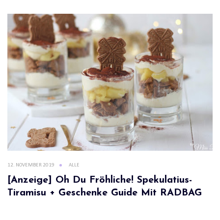
12. NOVEMBER 2019
ALLE
[Anzeige] Oh Du Fröhliche! Spekulatius-
Tiramisu + Geschenke Guide Mit RADBAG