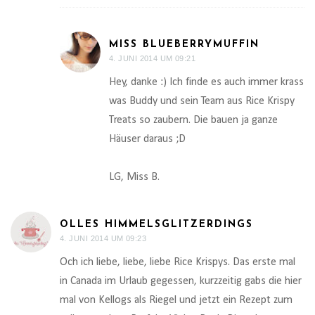
MISS BLUEBERRYMUFFIN
4. JUNI 2014 UM 09:21
Hey, danke :) Ich finde es auch immer krass
was Buddy und sein Team aus Rice Krispy
Treats so zaubern. Die bauen ja ganze
Häuser daraus ;D
LG, Miss B.
OLLES HIMMELSGLITZERDINGS
4. JUNI 2014 UM 09:23
Och ich liebe, liebe, liebe Rice Krispys. Das erste mal
in Canada im Urlaub gegessen, kurzzeitig gabs die hier
mal von Kellogs als Riegel und jetzt ein Rezept zum