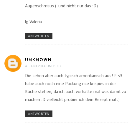
Augenschmaus (..und nicht nur das :D)
lg Valeria
ANTWORTEN
UNKNOWN
4. JUNI 2014 UM 19:07
Die sehen aber auch typisch amerikanisch aus!!! <3
habe auch noch eine Packung rice krispies in der
Küche stehen, da ich auch vorhatte mal was damit zu
machen :D vielleicht probier ich dein Rezept mal :)
ANTWORTEN