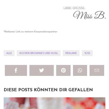
*Reklame/ Link zu meinem Kooperationspartner
ALLE
KUCHEN BROWNIES UND GUGL
REKLAME
SÜSS
DIESE POSTS KÖNNTEN DIR GEFALLEN