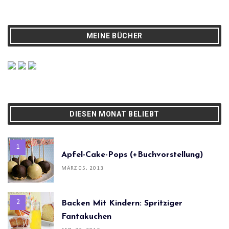
MEINE BÜCHER
DIESEN MONAT BELIEBT
Apfel-Cake-Pops (+Buchvorstellung)
MÄRZ 05, 2013
Backen Mit Kindern: Spritziger
Fantakuchen