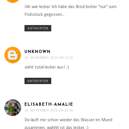
Uih wie lecker. Ich habe das Bröd bisher "nur" zum
Frühstück gegessen...
ANTWORTEN
UNKNOWN
19. NOVEMBER 2015 UM 12:26
sieht total lecker aus! :)
ANTWORTEN
ELISABETH-AMALIE
19. NOVEMBER 2015 UM 20:42
Da läuft mir schon wieder das Wasser im Mund
zusammen, wahhh ist das lecker. :)