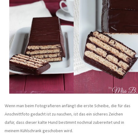
Wenn man beim Fotografieren anfängt die erste Scheibe, die für das
Anschnittfoto gedacht ist zu naschen, ist das ein sicheres Zeichen
dafür, dass dieser kalte Hund bestimmt nochmal zubereitet und in
meinem Kühlschrank geschoben wird.