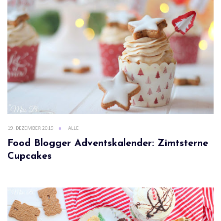
19. DEZEMBER 2019
ALLE
Food Blogger Adventskalender: Zimtsterne
Cupcakes