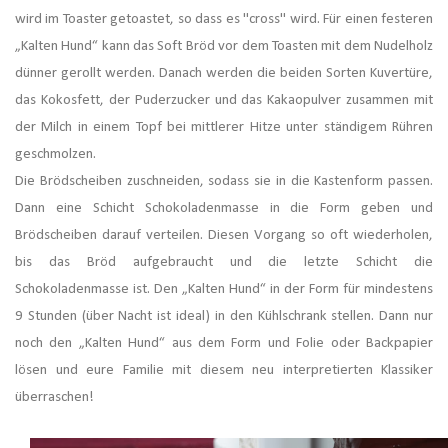
wird im Toaster getoastet, so dass es "cross" wird.
Für einen festeren
„Kalten Hund“ kann das Soft Bröd vor dem Toasten mit dem Nudelholz
dünner gerollt werden. Danach werden die beiden Sorten Kuvertüre,
das Kokosfett, der Puderzucker und das Kakaopulver zusammen mit
der Milch in einem Topf bei mittlerer Hitze unter ständigem Rühren
geschmolzen.
Die Brödscheiben zuschneiden, sodass sie in die Kastenform passen.
Dann eine Schicht Schokoladenmasse in die Form geben und
Brödscheiben darauf verteilen.
Diesen Vorgang so oft wiederholen,
bis das Bröd aufgebraucht und die letzte Schicht die
Schokoladenmasse ist.
Den „Kalten Hund“ in der Form für mindestens
9 Stunden (über Nacht ist ideal) in den Kühlschrank stellen.
Dann nur
noch den „Kalten Hund“ aus dem Form und Folie oder Backpapier
lösen und eure Familie mit diesem neu interpretierten Klassiker
überraschen!