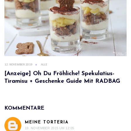
12. NOVEMBER 2019
ALLE
[Anzeige] Oh Du Fröhliche! Spekulatius-
Tiramisu + Geschenke Guide Mit RADBAG
KOMMENTARE
MEINE TORTERIA
19. NOVEMBER 2015 UM 12:05