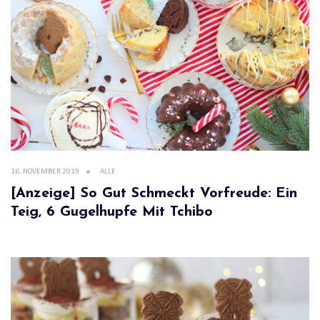
16. NOVEMBER 2019
ALLE
[Anzeige] So Gut Schmeckt Vorfreude: Ein
Teig, 6 Gugelhupfe Mit Tchibo