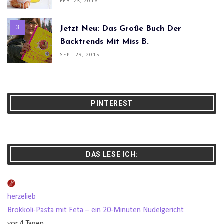
FEB. 23, 2016
Jetzt Neu: Das Große Buch Der
Backtrends Mit Miss B.
SEPT. 29, 2015
PINTEREST
DAS LESE ICH:
herzelieb
Brokkoli-Pasta mit Feta – ein 20-Minuten Nudelgericht
vor 4 Tagen