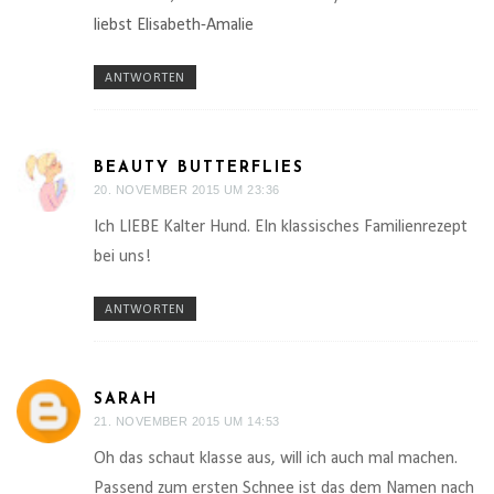
liebst Elisabeth-Amalie
ANTWORTEN
BEAUTY BUTTERFLIES
20. NOVEMBER 2015 UM 23:36
Ich LIEBE Kalter Hund. EIn klassisches Familienrezept
bei uns!
ANTWORTEN
SARAH
21. NOVEMBER 2015 UM 14:53
Oh das schaut klasse aus, will ich auch mal machen.
Passend zum ersten Schnee ist das dem Namen nach