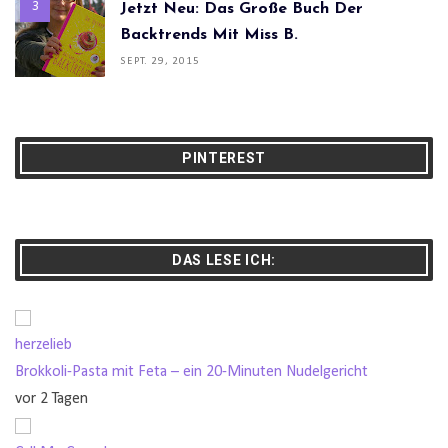
Jetzt Neu: Das Große Buch Der
Backtrends Mit Miss B.
SEPT. 29, 2015
PINTEREST
DAS LESE ICH:
herzelieb
Brokkoli-Pasta mit Feta – ein 20-Minuten Nudelgericht
vor 2 Tagen