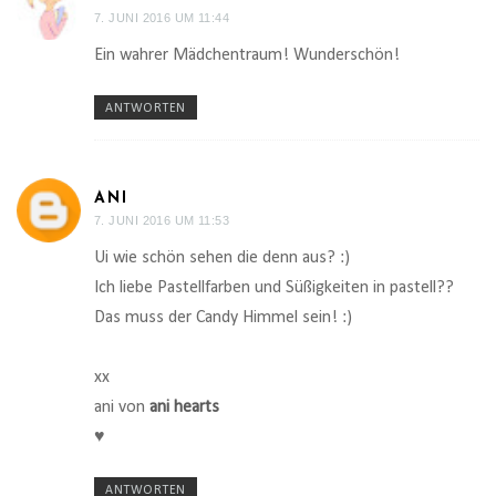
7. JUNI 2016 UM 11:44
Ein wahrer Mädchentraum! Wunderschön!
ANTWORTEN
ANI
7. JUNI 2016 UM 11:53
Ui wie schön sehen die denn aus? :)
Ich liebe Pastellfarben und Süßigkeiten in pastell??
Das muss der Candy Himmel sein! :)
xx
ani von
ani hearts
♥
ANTWORTEN