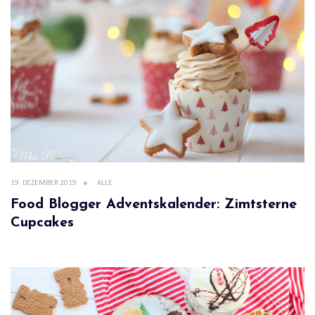
19. DEZEMBER 2019
ALLE
Food Blogger Adventskalender: Zimtsterne
Cupcakes