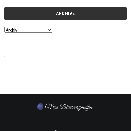
ARCHIVE
.