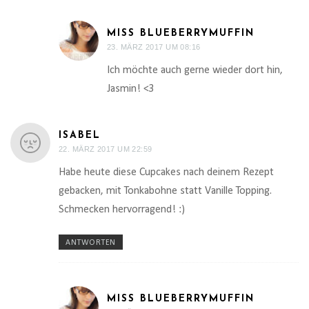
MISS BLUEBERRYMUFFIN
23. MÄRZ 2017 UM 08:16
Ich möchte auch gerne wieder dort hin,
Jasmin! <3
ISABEL
22. MÄRZ 2017 UM 22:59
Habe heute diese Cupcakes nach deinem Rezept
gebacken, mit Tonkabohne statt Vanille Topping.
Schmecken hervorragend! :)
ANTWORTEN
MISS BLUEBERRYMUFFIN