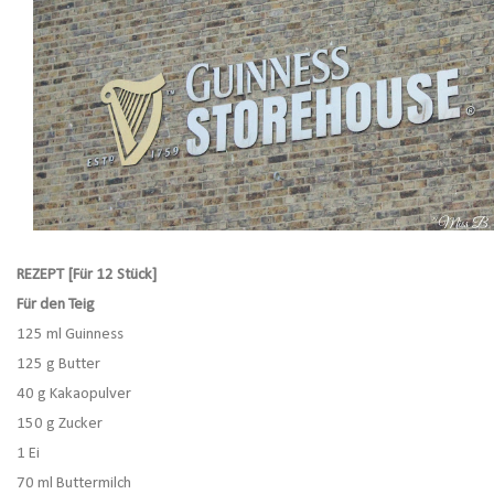
REZEPT [Für 12 Stück]
Für den Teig
125 ml Guinness
125 g Butter
40 g Kakaopulver
150 g Zucker
1 Ei
70 ml Buttermilch