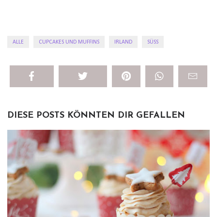
ALLE
CUPCAKES UND MUFFINS
IRLAND
SÜSS
DIESE POSTS KÖNNTEN DIR GEFALLEN