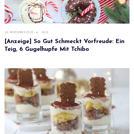
16. NOVEMBER 2019
ALLE
[Anzeige] So Gut Schmeckt Vorfreude: Ein
Teig, 6 Gugelhupfe Mit Tchibo