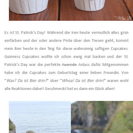
Es ist St. Patrick's Day! Während die Iren heute vermutlich alles grün
einfärben und der oder andere Pinte über den Tresen geht, kommt
mein Bier heute in den Teig für diese wahnsinnig saftigen Cupcakes.
Guinness Cupcakes wollte ich schon ewig mal backen und der St.
Patrick's Day war die perfekte
Ausrede
Anlass dafür. Mitgenommen
habe ich die Cupcakes zum Geburtstag einer lieben Freundin. Von
"
Was? Da ist Bier drin?
" über "
Whoa! Da ist Bier drin!
" waren wohl
alle Reaktionen dabei! Geschmeckt hat es dann ein Glück allen!