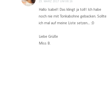
23. MÄRZ 2017 UM 08:16
Hallo Isabel! Das klingt ja toll! Ich habe
noch nie mit Tonkabohne gebacken. Sollte
ich mal auf meine Liste setzen... :D
Liebe Grüße
Miss B.