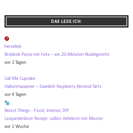
DAS LESE ICH:
herzelieb
Brokkoli-Pasta mit Feta – ein 20-Minuten Nudelgericht
vor 2 Tagen
Call Me Cupcake
Hallonmazariner – Swedish Raspberry Almond Tarts
vor 4 Tagen
Nicest Things - Food, Interior, DIY
Leopardenbrot Rezept: süßes Hefebrot mit Muster
vor 1 Woche