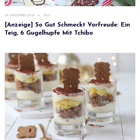
16. NOVEMBER 2019
ALLE
[Anzeige] So Gut Schmeckt Vorfreude: Ein
Teig, 6 Gugelhupfe Mit Tchibo