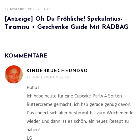
12. NOVEMBER 2019
ALLE
[Anzeige] Oh Du Fröhliche! Spekulatius-
Tiramisu + Geschenke Guide Mit RADBAG
KOMMENTARE
KINDERKUECHEUNDSO
17. APRIL 2016 UM 22:16
Huhu!
Ich habe heute für eine Cupcake-Party 4 Sorten
Buttercreme gemacht, ich hab gerade genug davon.
Das ändert sich aber bestimmt bis zum Wochenende
wieder, und dann ist es schön, ein neues Rezept zu
haben!
LG