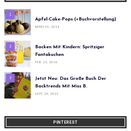
Apfel-Cake-Pops (+Buchvorstellung)
MÄRZ 05, 2013
Backen Mit Kindern: Spritziger
Fantakuchen
FEB. 23, 2016
Jetzt Neu: Das Große Buch Der
Backtrends Mit Miss B.
SEPT. 29, 2015
PINTEREST