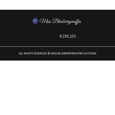
9,191,131
ALL RIGHTS RESERVED
© MISS BLUEBERRYMUFFIN'S KITCHEN