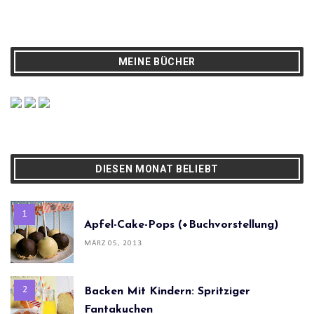
MEINE BÜCHER
DIESEN MONAT BELIEBT
Apfel-Cake-Pops (+Buchvorstellung)
MÄRZ 05, 2013
Backen Mit Kindern: Spritziger
Fantakuchen