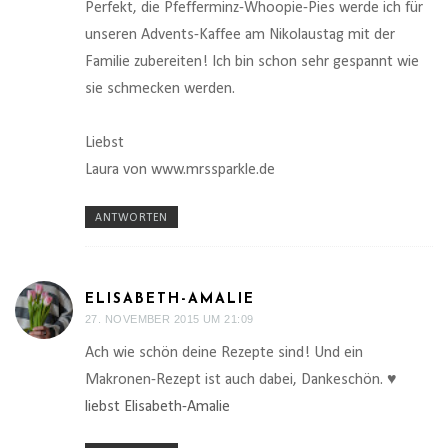
Perfekt, die Pfefferminz-Whoopie-Pies werde ich für
unseren Advents-Kaffee am Nikolaustag mit der
Familie zubereiten! Ich bin schon sehr gespannt wie
sie schmecken werden.
Liebst
Laura von www.mrssparkle.de
ANTWORTEN
ELISABETH-AMALIE
27. NOVEMBER 2015 UM 21:09
Ach wie schön deine Rezepte sind! Und ein
Makronen-Rezept ist auch dabei, Dankeschön. ♥
liebst Elisabeth-Amalie