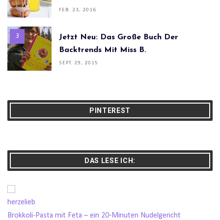
FEB. 23, 2016
Jetzt Neu: Das Große Buch Der
Backtrends Mit Miss B.
SEPT. 29, 2015
PINTEREST
DAS LESE ICH:
herzelieb
Brokkoli-Pasta mit Feta – ein 20-Minuten Nudelgericht