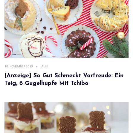
16. NOVEMBER 2019
ALLE
[Anzeige] So Gut Schmeckt Vorfreude: Ein
Teig, 6 Gugelhupfe Mit Tchibo