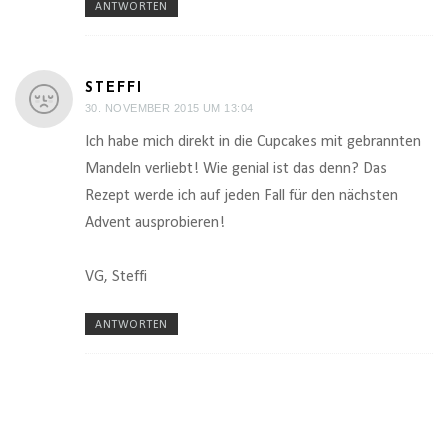
ANTWORTEN
STEFFI
30. NOVEMBER 2015 UM 13:04
Ich habe mich direkt in die Cupcakes mit gebrannten
Mandeln verliebt! Wie genial ist das denn? Das
Rezept werde ich auf jeden Fall für den nächsten
Advent ausprobieren!
VG, Steffi
ANTWORTEN