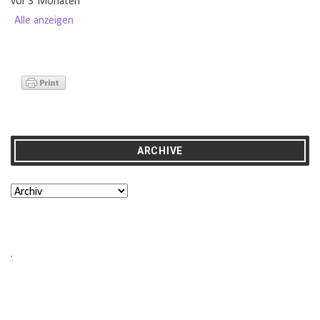
vor 3 Monaten
Alle anzeigen
ARCHIVE
.