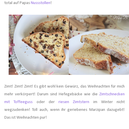
total auf Papas
Nussstollen
!
Zimt! Zimt! Zimt! Es gibt wohl kein Gewürz, das Weihnachten für mich
mehr verkörpert! Darum sind Hefegebäcke wie die
Zimtschnecken
mit Toffeeguss
oder der
riesen Zimtstern
im Winter nicht
wegzudenken! Toll auch, wenn ihr geriebenes Marzipan dazugebt!
Das ist Weihnachten pur!