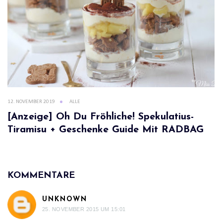
12. NOVEMBER 2019
ALLE
[Anzeige] Oh Du Fröhliche! Spekulatius-
Tiramisu + Geschenke Guide Mit RADBAG
KOMMENTARE
UNKNOWN
25. NOVEMBER 2015 UM 15:01